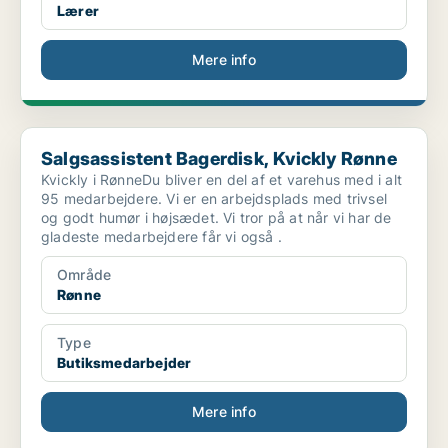
Lærer
Mere info
Salgsassistent Bagerdisk, Kvickly Rønne
Salgsassistent Bagerdisk, Kvickly Rønne
Kvickly i RønneDu bliver en del af et varehus med i alt
95 medarbejdere. Vi er en arbejdsplads med trivsel
og godt humør i højsædet. Vi tror på at når vi har de
gladeste medarbejdere får vi også .
Område
Rønne
Type
Butiksmedarbejder
Mere info