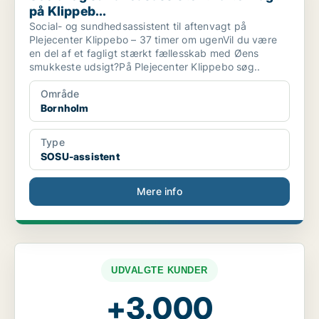
på Klippeb...
Social- og sundhedsassistent til aftenvagt på
Plejecenter Klippebo – 37 timer om ugenVil du være
en del af et fagligt stærkt fællesskab med Øens
smukkeste udsigt?På Plejecenter Klippebo søg..
Område
Bornholm
Type
SOSU-assistent
Mere info
UDVALGTE KUNDER
+3.000