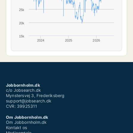
25k
20k
15k
2024
2025
2026
Jobbornholm.dk
c/o Jobsearch.dk
Mynstersvej 3, Frederiksberg
support@jobsearch.dk
CVR: 39925311
Om Jobbornholm.dk
Om Jobbornholm.dk
Kontakt os
Medieomtale