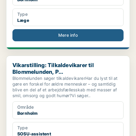
Type
Læge
Mere info
Vikarstilling: Tilkaldevikarer til Blommelunden, P...
Vikarstilling: Tilkaldevikarer til
Blommelunden, P...
Blommelunden søger tilkaldevikarerHar du lyst til at
gøre en forskel for ældre mennesker – og samtidig
blive en del af et arbejdsfællesskab med masser af
smil, omsorg og godt humør?Vi søger..
Område
Bornholm
Type
SOSU-assistent