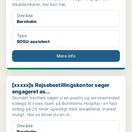
tilkaldevikarer, der kan træ..
Område
Bornholm
Type
SOSU-assistent
Mere info
[xxxxx]s Rejsebestillingskontor søger engageret as...
[xxxxx]s Rejsebestillingskontor søger
engageret as...
Grundet travlhed søger vi en positiv og serviceminded
kollega til vores team på Bornholms Hospital i en fast
stilling på 25 timer ugentligt med ansættelse snarest
muligt. Hos os bliver du en vi..
Område
Bornholm