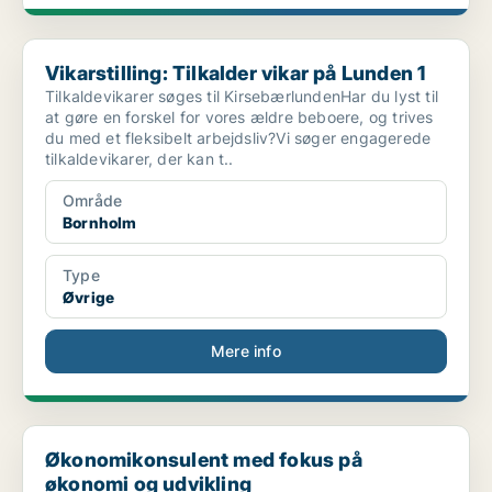
Vikarstilling: Tilkalder vikar på Lunden 1
Vikarstilling: Tilkalder vikar på Lunden 1
Tilkaldevikarer søges til KirsebærlundenHar du lyst til
at gøre en forskel for vores ældre beboere, og trives
du med et fleksibelt arbejdsliv?Vi søger engagerede
tilkaldevikarer, der kan t..
Område
Bornholm
Type
Øvrige
Mere info
Økonomikonsulent med fokus på økonomi og udvikling
Økonomikonsulent med fokus på
økonomi og udvikling