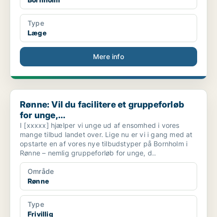
Type
Læge
Mere info
Rønne: Vil du facilitere et gruppeforløb for unge,...
Rønne: Vil du facilitere et gruppeforløb
for unge,...
I [xxxxx] hjælper vi unge ud af ensomhed i vores
mange tilbud landet over. Lige nu er vi i gang med at
opstarte en af vores nye tilbudstyper på Bornholm i
Rønne – nemlig gruppeforløb for unge, d..
Område
Rønne
Type
Frivillig