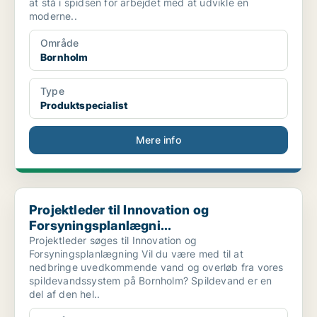
at stå i spidsen for arbejdet med at udvikle en
moderne..
Område
Bornholm
Type
Produktspecialist
Mere info
Projektleder til Innovation og Forsyningsplanlægni...
Projektleder til Innovation og
Forsyningsplanlægni...
Projektleder søges til Innovation og
Forsyningsplanlægning Vil du være med til at
nedbringe uvedkommende vand og overløb fra vores
spildevandssystem på Bornholm? Spildevand er en
del af den hel..