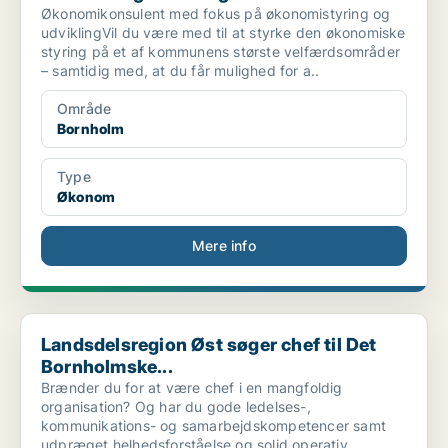
Økonomikonsulent med fokus på økonomistyring og
udviklingVil du være med til at styrke den økonomiske
styring på et af kommunens største velfærdsområder
– samtidig med, at du får mulighed for a..
Område
Bornholm
Type
Økonom
Mere info
Landsdelsregion Øst søger chef til Det Bornholmske...
Landsdelsregion Øst søger chef til Det
Bornholmske...
Brænder du for at være chef i en mangfoldig
organisation? Og har du gode ledelses-,
kommunikations- og samarbejdskompetencer samt
udpræget helhedsforståelse og solid operativ