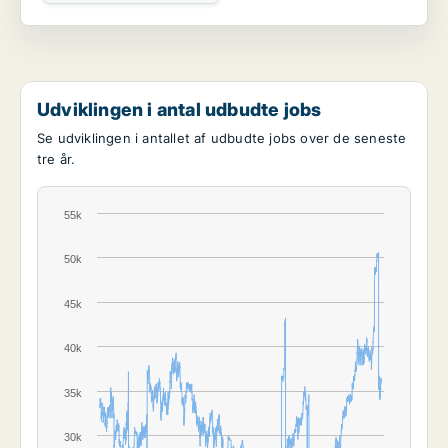
Udviklingen i antal udbudte jobs
Se udviklingen i antallet af udbudte jobs over de seneste
tre år.
55k
50k
45k
40k
35k
30k