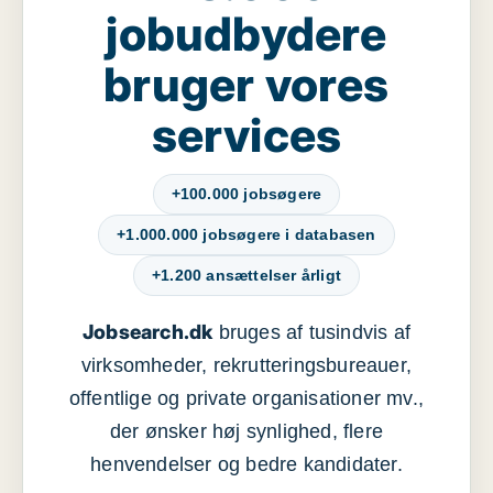
jobudbydere
bruger vores
services
+100.000 jobsøgere
+1.000.000 jobsøgere i databasen
+1.200 ansættelser årligt
Jobsearch.dk
bruges af tusindvis af
virksomheder, rekrutteringsbureauer,
offentlige og private organisationer mv.,
der ønsker høj synlighed, flere
henvendelser og bedre kandidater.