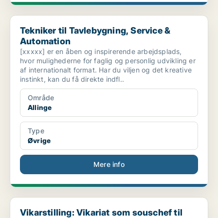
Tekniker til Tavlebygning, Service & Automation
Tekniker til Tavlebygning, Service &
Automation
[xxxxx] er en åben og inspirerende arbejdsplads,
hvor mulighederne for faglig og personlig udvikling er
af internationalt format. Har du viljen og det kreative
instinkt, kan du få direkte indfl..
Område
Allinge
Type
Øvrige
Mere info
Vikarstilling: Vikariat som souschef til sekretærg...
Vikarstilling: Vikariat som souschef til