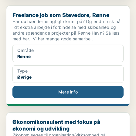
Freelance job som Stevedore, Rønne
Freelance job som Stevedore, Rønne
Har du hænderne rigtigt skruet på? Og er du frisk på
lidt ekstra arbejde i forbindelse med skibsanløb og
andre spændende projekter på Rønne Havn? Så læs
med her.. Vi har mange gode samarbe..
Område
Rønne
Type
Øvrige
Mere info
Økonomikonsulent med fokus på økonomi og udvikling
Økonomikonsulent med fokus på
økonomi og udvikling
Økonom søges til organisation/virksomhed på