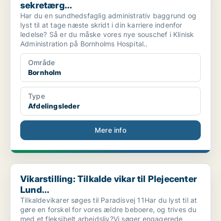
sekretærg...
Har du en sundhedsfaglig administrativ baggrund og
lyst til at tage næste skridt i din karriere indenfor
ledelse? Så er du måske vores nye souschef i Klinisk
Administration på Bornholms Hospital..
Område
Bornholm
Type
Afdelingsleder
Mere info
Vikarstilling: Tilkalde vikar til Plejecenter Lund...
Vikarstilling: Tilkalde vikar til Plejecenter
Lund...
Tilkaldevikarer søges til Paradisvej 11Har du lyst til at
gøre en forskel for vores ældre beboere, og trives du
med et fleksibelt arbejdsliv?Vi søger engagerede