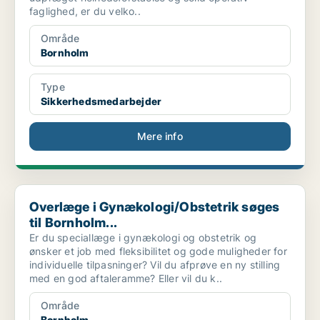
faglighed, er du velko..
Område
Bornholm
Type
Sikkerhedsmedarbejder
Mere info
Overlæge i Gynækologi/Obstetrik søges til Bornholm...
Overlæge i Gynækologi/Obstetrik søges
til Bornholm...
Er du speciallæge i gynækologi og obstetrik og
ønsker et job med fleksibilitet og gode muligheder for
individuelle tilpasninger? Vil du afprøve en ny stilling
med en god aftaleramme? Eller vil du k..
Område
Bornholm