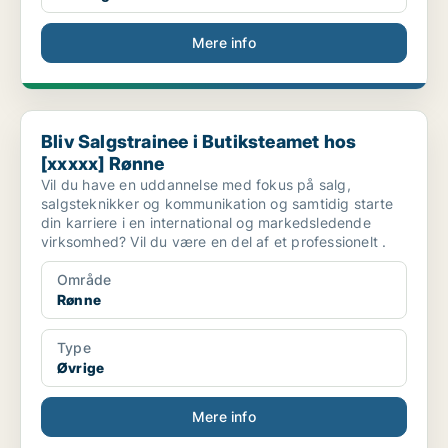
Mere info
Bliv Salgstrainee i Butiksteamet hos [xxxxx] Rønne
Bliv Salgstrainee i Butiksteamet hos
[xxxxx] Rønne
Vil du have en uddannelse med fokus på salg,
salgsteknikker og kommunikation og samtidig starte
din karriere i en international og markedsledende
virksomhed? Vil du være en del af et professionelt .
Område
Rønne
Type
Øvrige
Mere info