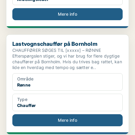
Mere info
Lastvognschauffør på Bornholm
Lastvognschauffør på Bornholm
CHAUFFØRER SØGES TIL [xxxxx] – RØNNE
Efterspørgslen stiger, og vi har brug for flere dygtige
chauffører på Bornholm. Hvis du trives bag rattet, kan
lide en hverdag med tempo og sætter e..
Område
Rønne
Type
Chauffør
Mere info