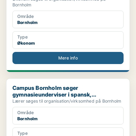
Bornholm
Område
Bornholm
Type
Økonom
Mere info
Campus Bornholm søger gymnasieunderviser i spansk,...
Campus Bornholm søger
gymnasieunderviser i spansk,...
Lærer søges til organisation/virksomhed på Bornholm
Område
Bornholm
Type