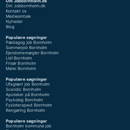
Om Jobbornholm.dk
Om Jobbornholm.dk
Kontakt os
Medieomtale
Nyheder
Blog
Populære søgninger
Pædagog job Bornholm
Sommerjob Bornholm
Ejendomsmægler Bornholm
Lidl Bornholm
Frisør Bornholm
Maler Bornholm
Populære søgninger
Ufaglært job Bornholm
Scandic Bornholm
Apoteker på Bornholm
Psykolog Bornholm
Fysioterapeut Bornholm
Rengøring Bornholm
Populære søgninger
Bornholm kommune job