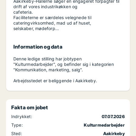
Aakirkeby-Hallerne søger en engageret forpagter til
drift af vores industrikøkken og
cafeteria.
Faciliteterne er særdeles velegnede til
cateringvirksomhed, mad ud af huset,
selskaber, mødeforp...
Information og data
Denne ledige stilling har jobtypen
"Kulturmedarbejder", og befinder sig i kategorien
"Kommunikation, marketing, salg".
Arbejdsstedet er beliggende i Aakirkeby.
Fakta om jobet
Indrykket:
07.07.2026
Type:
Kulturmedarbejder
Sted:
Aakirkeby