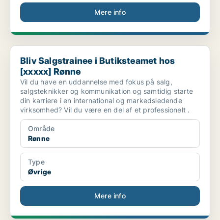
Mere info
Bliv Salgstrainee i Butiksteamet hos [xxxxx] Rønne
Bliv Salgstrainee i Butiksteamet hos
[xxxxx] Rønne
Vil du have en uddannelse med fokus på salg,
salgsteknikker og kommunikation og samtidig starte
din karriere i en international og markedsledende
virksomhed? Vil du være en del af et professionelt .
Område
Rønne
Type
Øvrige
Mere info