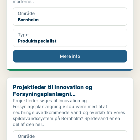
moderne..
Område
Bornholm
Type
Produktspecialist
Mere info
Projektleder til Innovation og Forsyningsplanlægni...
Projektleder til Innovation og
Forsyningsplanlægni...
Projektleder søges til Innovation og
Forsyningsplanlægning Vil du være med til at
nedbringe uvedkommende vand og overløb fra vores
spildevandssystem på Bornholm? Spildevand er en
del af den hel..
Område