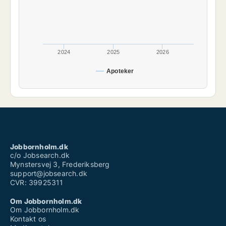
2024
2025
2026
Apoteker
Jobbornholm.dk
c/o Jobsearch.dk
Mynstersvej 3, Frederiksberg
support@jobsearch.dk
CVR: 39925311
Om Jobbornholm.dk
Om Jobbornholm.dk
Kontakt os