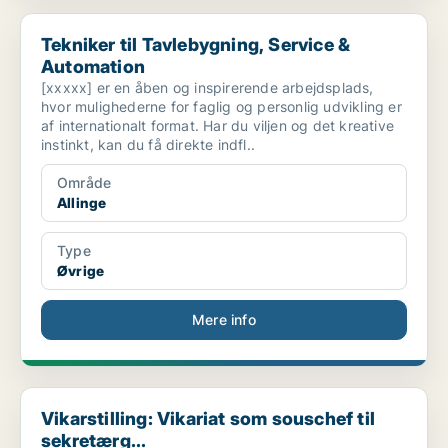
Tekniker til Tavlebygning, Service & Automation
Tekniker til Tavlebygning, Service &
Automation
[xxxxx] er en åben og inspirerende arbejdsplads,
hvor mulighederne for faglig og personlig udvikling er
af internationalt format. Har du viljen og det kreative
instinkt, kan du få direkte indfl..
Område
Allinge
Type
Øvrige
Mere info
Vikarstilling: Vikariat som souschef til sekretærg...
Vikarstilling: Vikariat som souschef til
sekretærg...