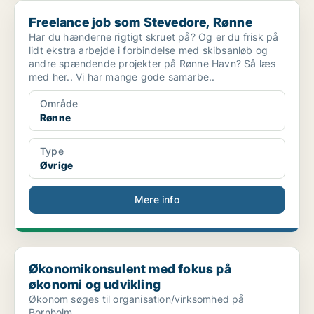
Freelance job som Stevedore, Rønne
Freelance job som Stevedore, Rønne
Har du hænderne rigtigt skruet på? Og er du frisk på
lidt ekstra arbejde i forbindelse med skibsanløb og
andre spændende projekter på Rønne Havn? Så læs
med her.. Vi har mange gode samarbe..
Område
Rønne
Type
Øvrige
Mere info
Økonomikonsulent med fokus på økonomi og udvikling
Økonomikonsulent med fokus på
økonomi og udvikling
Økonom søges til organisation/virksomhed på
Bornholm