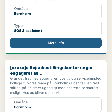
Område
Bornholm
Type
SOSU-assistent
Mere info
[xxxxx]s Rejsebestillingskontor søger engageret as...
[xxxxx]s Rejsebestillingskontor søger
engageret as...
Grundet travlhed søger vi en positiv og serviceminded
kollega til vores team på Bornholms Hospital i en fast
stilling på 25 timer ugentligt med ansættelse snarest
muligt. Hos os bliver du en vi..
Område
Bornholm