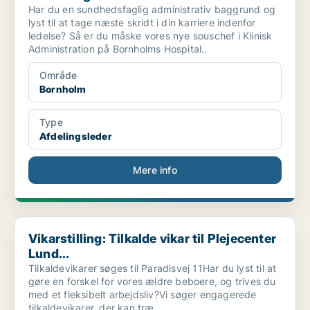
Har du en sundhedsfaglig administrativ baggrund og
lyst til at tage næste skridt i din karriere indenfor
ledelse? Så er du måske vores nye souschef i Klinisk
Administration på Bornholms Hospital..
Område
Bornholm
Type
Afdelingsleder
Mere info
Vikarstilling: Tilkalde vikar til Plejecenter Lund...
Vikarstilling: Tilkalde vikar til Plejecenter
Lund...
Tilkaldevikarer søges til Paradisvej 11Har du lyst til at
gøre en forskel for vores ældre beboere, og trives du
med et fleksibelt arbejdsliv?Vi søger engagerede
tilkaldevikarer, der kan træ..