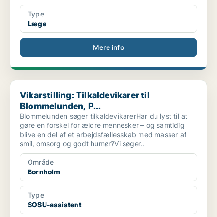
Type
Læge
Mere info
Vikarstilling: Tilkaldevikarer til Blommelunden, P...
Vikarstilling: Tilkaldevikarer til
Blommelunden, P...
Blommelunden søger tilkaldevikarerHar du lyst til at
gøre en forskel for ældre mennesker – og samtidig
blive en del af et arbejdsfællesskab med masser af
smil, omsorg og godt humør?Vi søger..
Område
Bornholm
Type
SOSU-assistent