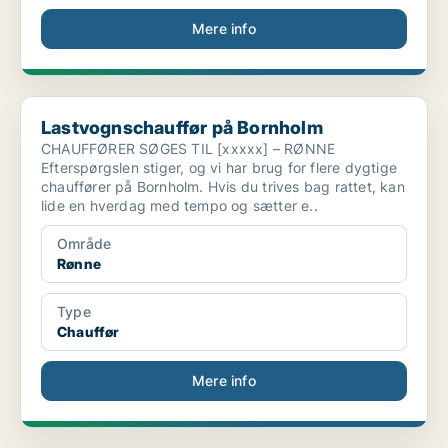
Mere info
Lastvognschauffør på Bornholm
Lastvognschauffør på Bornholm
CHAUFFØRER SØGES TIL [xxxxx] – RØNNE
Efterspørgslen stiger, og vi har brug for flere dygtige
chauffører på Bornholm. Hvis du trives bag rattet, kan
lide en hverdag med tempo og sætter e..
Område
Rønne
Type
Chauffør
Mere info