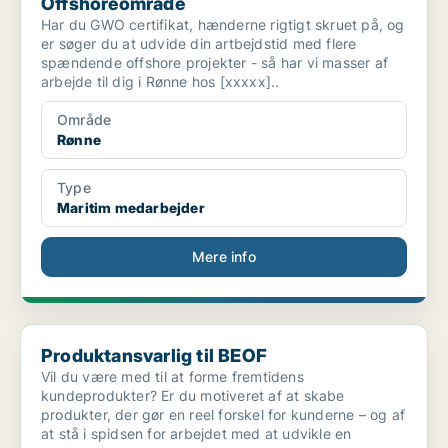
Offshoreområde
Har du GWO certifikat, hænderne rigtigt skruet på, og
er søger du at udvide din artbejdstid med flere
spændende offshore projekter - så har vi masser af
arbejde til dig i Rønne hos [xxxxx]..
Område
Rønne
Type
Maritim medarbejder
Mere info
Produktansvarlig til BEOF
Produktansvarlig til BEOF
Vil du være med til at forme fremtidens
kundeprodukter? Er du motiveret af at skabe
produkter, der gør en reel forskel for kunderne – og af
at stå i spidsen for arbejdet med at udvikle en