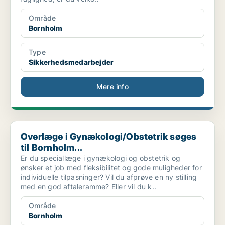
Område
Bornholm
Type
Sikkerhedsmedarbejder
Mere info
Overlæge i Gynækologi/Obstetrik søges til Bornholm...
Overlæge i Gynækologi/Obstetrik søges
til Bornholm...
Er du speciallæge i gynækologi og obstetrik og
ønsker et job med fleksibilitet og gode muligheder for
individuelle tilpasninger? Vil du afprøve en ny stilling
med en god aftaleramme? Eller vil du k..
Område
Bornholm