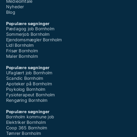
Medieomtale
Nyheder
Blog
Populære søgninger
Pædagog job Bornholm
Sommerjob Bornholm
Ejendomsmægler Bornholm
Lidl Bornholm
Frisør Bornholm
Maler Bornholm
Populære søgninger
Ufaglært job Bornholm
Scandic Bornholm
Apoteker på Bornholm
Psykolog Bornholm
Fysioterapeut Bornholm
Rengøring Bornholm
Populære søgninger
Bornholm kommune job
Elektriker Bornholm
Coop 365 Bornholm
Tømrer Bornholm