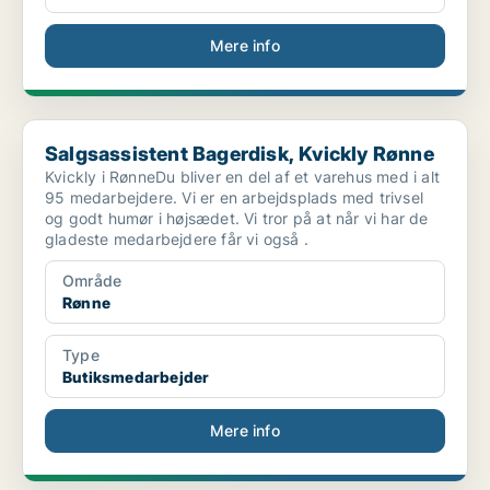
Mere info
Salgsassistent Bagerdisk, Kvickly Rønne
Salgsassistent Bagerdisk, Kvickly Rønne
Kvickly i RønneDu bliver en del af et varehus med i alt
95 medarbejdere. Vi er en arbejdsplads med trivsel
og godt humør i højsædet. Vi tror på at når vi har de
gladeste medarbejdere får vi også .
Område
Rønne
Type
Butiksmedarbejder
Mere info