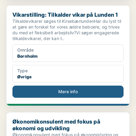
Vikarstilling: Tilkalder vikar på Lunden 1
Vikarstilling: Tilkalder vikar på Lunden 1
Tilkaldevikarer søges til KirsebærlundenHar du lyst til
at gøre en forskel for vores ældre beboere, og trives
du med et fleksibelt arbejdsliv?Vi søger engagerede
tilkaldevikarer, der kan t..
Område
Bornholm
Type
Øvrige
Mere info
Økonomikonsulent med fokus på økonomi og udvikling
Økonomikonsulent med fokus på
økonomi og udvikling
Økonomikonsulent med fokus på økonomistyring og