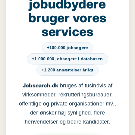
jobudbydere
bruger vores
services
+100.000 jobsøgere
+1.000.000 jobsøgere i databasen
+1.200 ansættelser årligt
Jobsearch.dk
bruges af tusindvis af
virksomheder, rekrutteringsbureauer,
offentlige og private organisationer mv.,
der ønsker høj synlighed, flere
henvendelser og bedre kandidater.