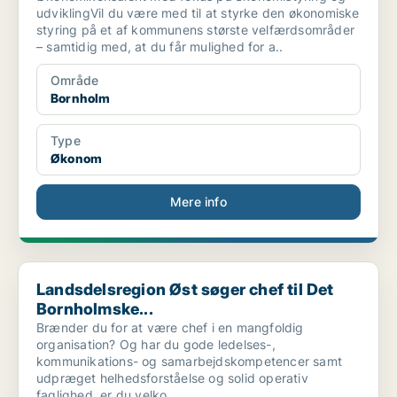
udviklingVil du være med til at styrke den økonomiske
styring på et af kommunens største velfærdsområder
– samtidig med, at du får mulighed for a..
Område
Bornholm
Type
Økonom
Mere info
Landsdelsregion Øst søger chef til Det Bornholmske...
Landsdelsregion Øst søger chef til Det
Bornholmske...
Brænder du for at være chef i en mangfoldig
organisation? Og har du gode ledelses-,
kommunikations- og samarbejdskompetencer samt
udpræget helhedsforståelse og solid operativ
faglighed, er du velko..