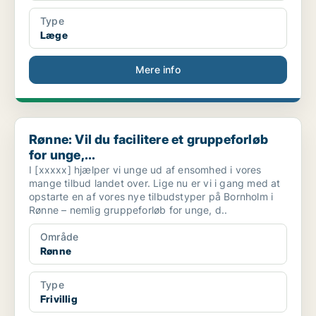
Type
Læge
Mere info
Rønne: Vil du facilitere et gruppeforløb for unge,...
Rønne: Vil du facilitere et gruppeforløb
for unge,...
I [xxxxx] hjælper vi unge ud af ensomhed i vores
mange tilbud landet over. Lige nu er vi i gang med at
opstarte en af vores nye tilbudstyper på Bornholm i
Rønne – nemlig gruppeforløb for unge, d..
Område
Rønne
Type
Frivillig