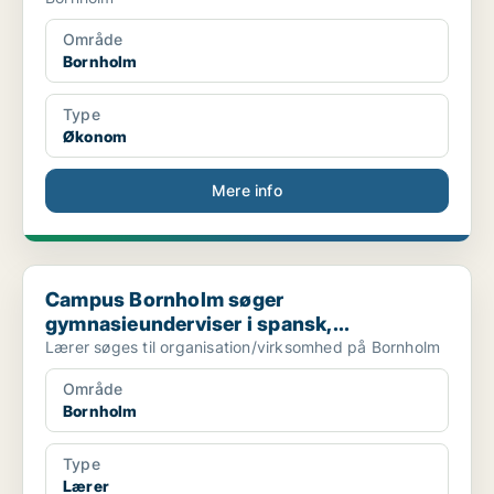
Område
Bornholm
Type
Økonom
Mere info
Campus Bornholm søger gymnasieunderviser i spansk,...
Campus Bornholm søger
gymnasieunderviser i spansk,...
Lærer søges til organisation/virksomhed på Bornholm
Område
Bornholm
Type
Lærer