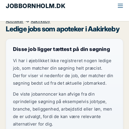
JOBBORNHOLM.DK
Alle jobs på Bornholm
Sundhed og forskning
Apoteker
Aakirkeby
Ledige jobs som apoteker i Aakirkeby
Disse job ligger tættest på din søgning
Vi har i øjeblikket ikke registreret nogen ledige
job, som matcher din søgning helt præcist.
Derfor viser vi nedenfor de job, der matcher din
søgning bedst ud fra det aktuelle jobmarked.
De viste jobannoncer kan afvige fra din
oprindelige søgning på eksempelvis jobtype,
branche, beliggenhed, arbejdstid eller løn, men
de er udvalgt, fordi de kan være relevante
alternativer for dig.