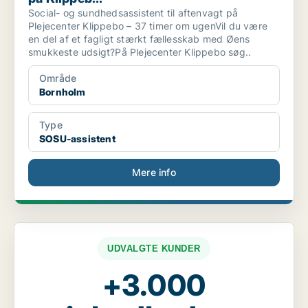
Social- og sundhedsassistent til aftenvagt på
Plejecenter Klippebo – 37 timer om ugenVil du være
en del af et fagligt stærkt fællesskab med Øens
smukkeste udsigt?På Plejecenter Klippebo søg..
Område
Bornholm
Type
SOSU-assistent
Mere info
UDVALGTE KUNDER
+3.000