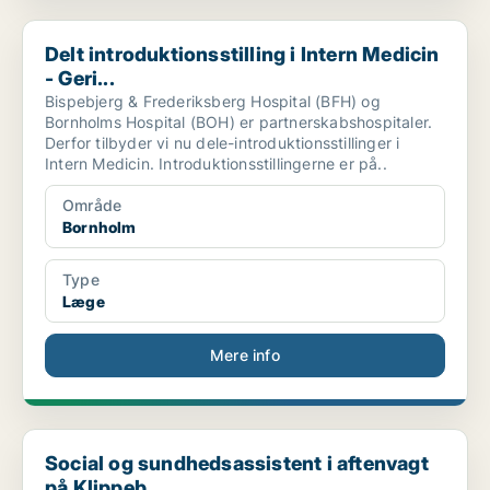
Delt introduktionsstilling i Intern Medicin - Geri...
Delt introduktionsstilling i Intern Medicin
- Geri...
Bispebjerg & Frederiksberg Hospital (BFH) og
Bornholms Hospital (BOH) er partnerskabshospitaler.
Derfor tilbyder vi nu dele-introduktionsstillinger i
Intern Medicin. Introduktionsstillingerne er på..
Område
Bornholm
Type
Læge
Mere info
Social og sundhedsassistent i aftenvagt på Klippeb...
Social og sundhedsassistent i aftenvagt
på Klippeb...