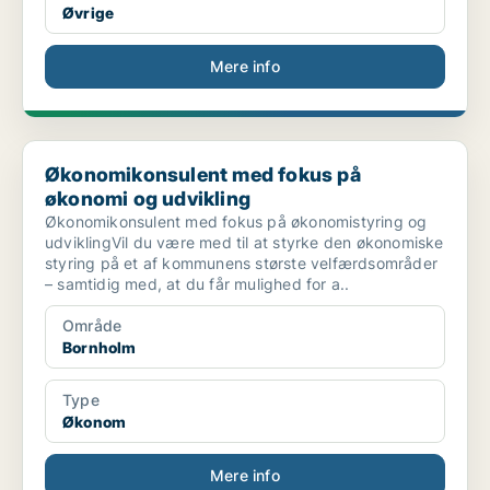
Øvrige
Mere info
Økonomikonsulent med fokus på økonomi og udvikling
Økonomikonsulent med fokus på
økonomi og udvikling
Økonomikonsulent med fokus på økonomistyring og
udviklingVil du være med til at styrke den økonomiske
styring på et af kommunens største velfærdsområder
– samtidig med, at du får mulighed for a..
Område
Bornholm
Type
Økonom
Mere info