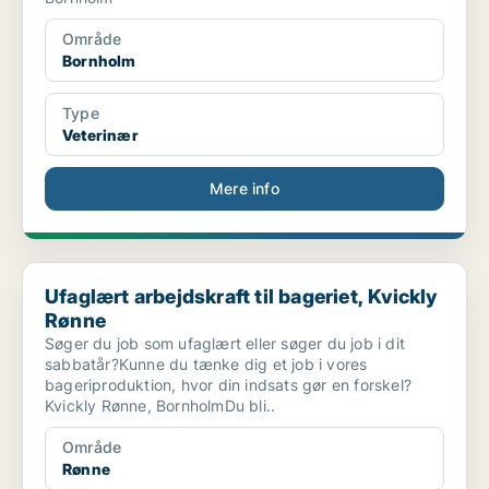
Område
Bornholm
Type
Veterinær
Mere info
Ufaglært arbejdskraft til bageriet, Kvickly Rønne
Ufaglært arbejdskraft til bageriet, Kvickly
Rønne
Søger du job som ufaglært eller søger du job i dit
sabbatår?Kunne du tænke dig et job i vores
bageriproduktion, hvor din indsats gør en forskel?
Kvickly Rønne, BornholmDu bli..
Område
Rønne