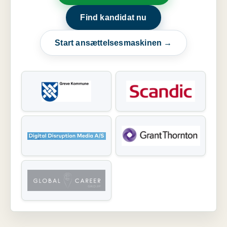
Find kandidat nu
Start ansættelsesmaskinen →