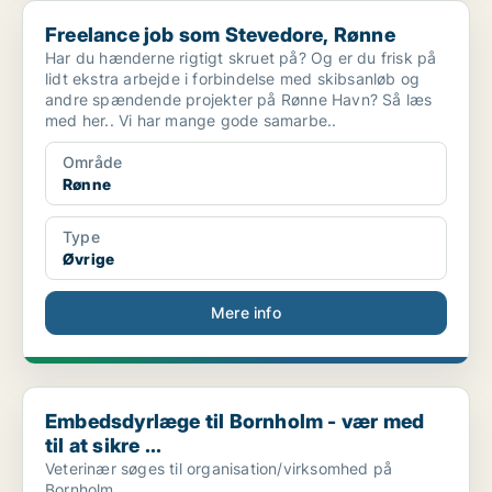
Freelance job som Stevedore, Rønne
Freelance job som Stevedore, Rønne
Har du hænderne rigtigt skruet på? Og er du frisk på
lidt ekstra arbejde i forbindelse med skibsanløb og
andre spændende projekter på Rønne Havn? Så læs
med her.. Vi har mange gode samarbe..
Område
Rønne
Type
Øvrige
Mere info
Embedsdyrlæge til Bornholm - vær med til at sikre ...
Embedsdyrlæge til Bornholm - vær med
til at sikre ...
Veterinær søges til organisation/virksomhed på
Bornholm