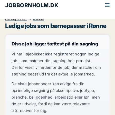
JOBBORNHOLM.DK
Alle jobs på Bornholm
Kontor, handel og service
Børnepasser
Rønne
Ledige jobs som børnepasser i Rønne
Disse job ligger tættest på din søgning
Vi har i øjeblikket ikke registreret nogen ledige
job, som matcher din søgning helt præcist.
Derfor viser vi nedenfor de job, der matcher din
søgning bedst ud fra det aktuelle jobmarked.
De viste jobannoncer kan afvige fra din
oprindelige søgning på eksempelvis jobtype,
branche, beliggenhed, arbejdstid eller løn, men
de er udvalgt, fordi de kan være relevante
alternativer for dig.