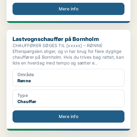
Mere info
Lastvognschauffør på Bornholm
Lastvognschauffør på Bornholm
CHAUFFØRER SØGES TIL [xxxxx] – RØNNE
Efterspørgslen stiger, og vi har brug for flere dygtige
chauffører på Bornholm. Hvis du trives bag rattet, kan
lide en hverdag med tempo og sætter e..
Område
Rønne
Type
Chauffør
Mere info