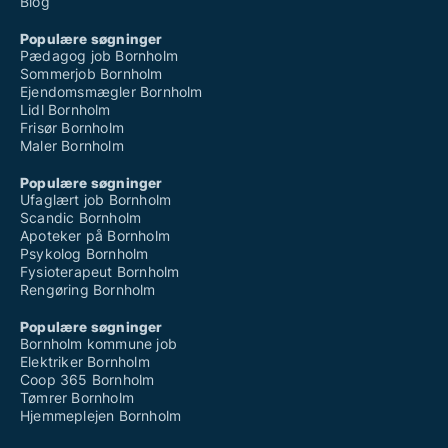
Blog
Populære søgninger
Pædagog job Bornholm
Sommerjob Bornholm
Ejendomsmægler Bornholm
Lidl Bornholm
Frisør Bornholm
Maler Bornholm
Populære søgninger
Ufaglært job Bornholm
Scandic Bornholm
Apoteker på Bornholm
Psykolog Bornholm
Fysioterapeut Bornholm
Rengøring Bornholm
Populære søgninger
Bornholm kommune job
Elektriker Bornholm
Coop 365 Bornholm
Tømrer Bornholm
Hjemmeplejen Bornholm