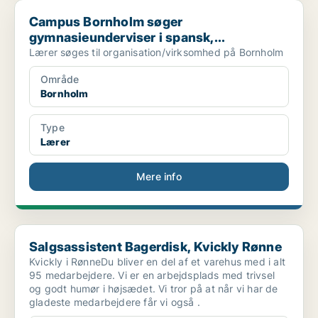
Campus Bornholm søger gymnasieunderviser i spansk,...
Campus Bornholm søger
gymnasieunderviser i spansk,...
Lærer søges til organisation/virksomhed på Bornholm
Område
Bornholm
Type
Lærer
Mere info
Salgsassistent Bagerdisk, Kvickly Rønne
Salgsassistent Bagerdisk, Kvickly Rønne
Kvickly i RønneDu bliver en del af et varehus med i alt
95 medarbejdere. Vi er en arbejdsplads med trivsel
og godt humør i højsædet. Vi tror på at når vi har de
gladeste medarbejdere får vi også .