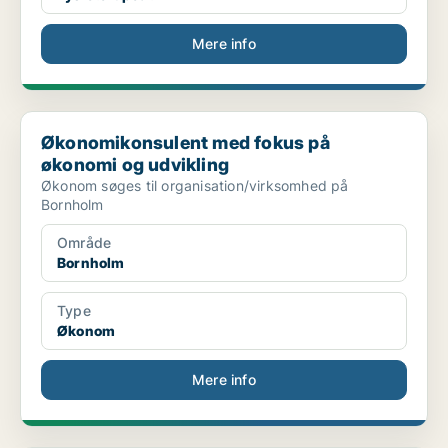
Mere info
Økonomikonsulent med fokus på økonomi og udvikling
Økonomikonsulent med fokus på
økonomi og udvikling
Økonom søges til organisation/virksomhed på
Bornholm
Område
Bornholm
Type
Økonom
Mere info