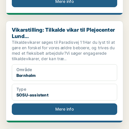
Mere info
Vikarstilling: Tilkalde vikar til Plejecenter Lund...
Vikarstilling: Tilkalde vikar til Plejecenter
Lund...
Tilkaldevikarer søges til Paradisvej 11Har du lyst til at
gøre en forskel for vores ældre beboere, og trives du
med et fleksibelt arbejdsliv?Vi søger engagerede
tilkaldevikarer, der kan træ..
Område
Bornholm
Type
SOSU-assistent
Mere info