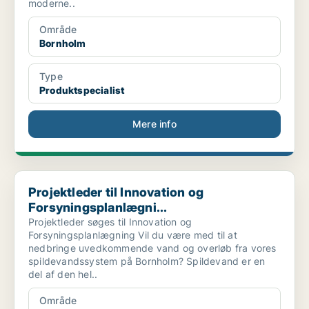
moderne..
Område
Bornholm
Type
Produktspecialist
Mere info
Projektleder til Innovation og Forsyningsplanlægni...
Projektleder til Innovation og
Forsyningsplanlægni...
Projektleder søges til Innovation og
Forsyningsplanlægning Vil du være med til at
nedbringe uvedkommende vand og overløb fra vores
spildevandssystem på Bornholm? Spildevand er en
del af den hel..
Område