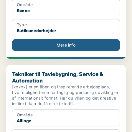
Område
Rønne
Type
Butiksmedarbejder
Mere info
Tekniker til Tavlebygning, Service & Automation
Tekniker til Tavlebygning, Service &
Automation
[xxxxx] er en åben og inspirerende arbejdsplads,
hvor mulighederne for faglig og personlig udvikling er
af internationalt format. Har du viljen og det kreative
instinkt, kan du få direkte indfl..
Område
Allinge