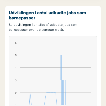
Udviklingen i antal udbudte jobs som
børnepasser
Se udviklingen i antallet af udbudte jobs som
børnepasser over de seneste tre år.
6
5
4
3
2
1