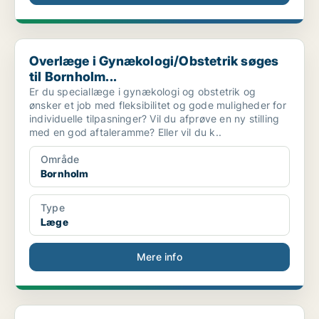
Overlæge i Gynækologi/Obstetrik søges til Bornholm...
Overlæge i Gynækologi/Obstetrik søges
til Bornholm...
Er du speciallæge i gynækologi og obstetrik og
ønsker et job med fleksibilitet og gode muligheder for
individuelle tilpasninger? Vil du afprøve en ny stilling
med en god aftaleramme? Eller vil du k..
Område
Bornholm
Type
Læge
Mere info
Rønne: Vil du facilitere et gruppeforløb for unge,...