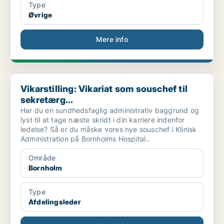
Type
Øvrige
Mere info
Vikarstilling: Vikariat som souschef til sekretærg...
Vikarstilling: Vikariat som souschef til
sekretærg...
Har du en sundhedsfaglig administrativ baggrund og
lyst til at tage næste skridt i din karriere indenfor
ledelse? Så er du måske vores nye souschef i Klinisk
Administration på Bornholms Hospital..
Område
Bornholm
Type
Afdelingsleder