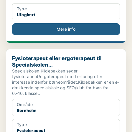
Type
Ufaglært
Mere info
Fysioterapeut eller ergoterapeut til Specialskolen...
Fysioterapeut eller ergoterapeut til
Specialskolen...
Specialskolen Kildebakken søger
fysioterapeut/ergoterapeut med erfaring eller
interesse indenfor børneområdet.Kildebakken er en ø-
dækkende specialskole og SFO/klub for børn fra
0.-10. klasse..
Område
Bornholm
Type
Fysioterapeut