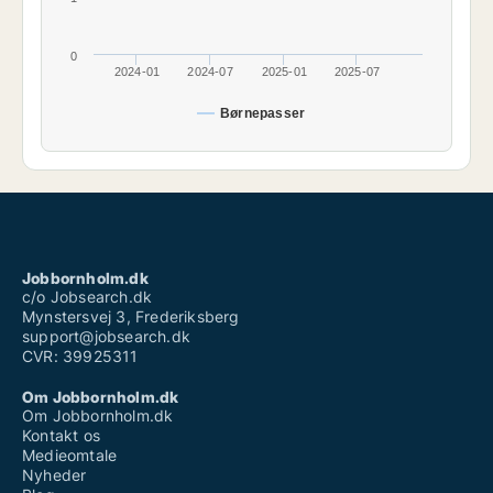
0
2024-01
2024-07
2025-01
2025-07
Børnepasser
Jobbornholm.dk
c/o Jobsearch.dk
Mynstersvej 3, Frederiksberg
support@jobsearch.dk
CVR: 39925311
Om Jobbornholm.dk
Om Jobbornholm.dk
Kontakt os
Medieomtale
Nyheder