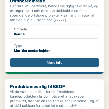
Offshoreområde
Har du GWO certifikat, hænderne rigtigt skruet på, og
er søger du at udvide din artbejdstid med flere
spændende offshore projekter - så har vi masser af
arbejde til dig i Rønne hos [xxxxx]..
Område
Rønne
Type
Maritim medarbejder
Mere info
Produktansvarlig til BEOF
Produktansvarlig til BEOF
Vil du være med til at forme fremtidens
kundeprodukter? Er du motiveret af at skabe
produkter, der gør en reel forskel for kunderne – og af
at stå i spidsen for arbejdet med at udvikle en