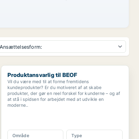
Ansættelsesform:
Produktansvarlig til BEOF
Produktansvarlig til BEOF
Vil du være med til at forme fremtidens
kundeprodukter? Er du motiveret af at skabe
produkter, der gør en reel forskel for kunderne – og af
at stå i spidsen for arbejdet med at udvikle en
moderne..
Område
Type