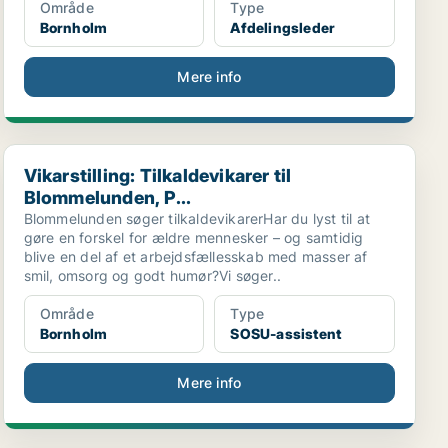
Område
Type
Bornholm
Afdelingsleder
Mere info
Vikarstilling: Tilkaldevikarer til Blommelunden, P...
Vikarstilling: Tilkaldevikarer til
Blommelunden, P...
Blommelunden søger tilkaldevikarerHar du lyst til at
gøre en forskel for ældre mennesker – og samtidig
blive en del af et arbejdsfællesskab med masser af
smil, omsorg og godt humør?Vi søger..
Område
Type
Bornholm
SOSU-assistent
Mere info