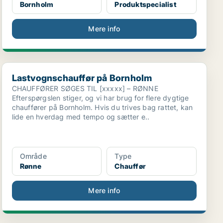
Bornholm
Produktspecialist
Mere info
Lastvognschauffør på Bornholm
Lastvognschauffør på Bornholm
CHAUFFØRER SØGES TIL [xxxxx] – RØNNE
Efterspørgslen stiger, og vi har brug for flere dygtige
chauffører på Bornholm. Hvis du trives bag rattet, kan
lide en hverdag med tempo og sætter e..
Område
Type
Rønne
Chauffør
Mere info