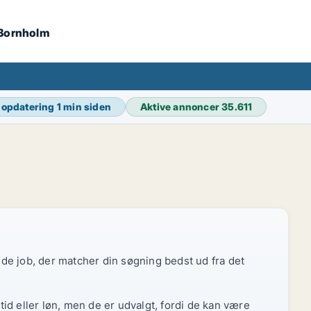
 Bornholm
 opdatering
1 min siden
Aktive annoncer
35.611
r de job, der matcher din søgning bedst ud fra det
id eller løn, men de er udvalgt, fordi de kan være