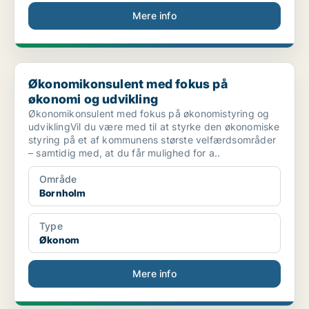
Mere info
Økonomikonsulent med fokus på økonomi og udvikling
Økonomikonsulent med fokus på
økonomi og udvikling
Økonomikonsulent med fokus på økonomistyring og
udviklingVil du være med til at styrke den økonomiske
styring på et af kommunens største velfærdsområder
– samtidig med, at du får mulighed for a..
Område
Bornholm
Type
Økonom
Mere info