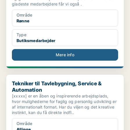
gladeste medarbejdere får vi også .
Område
Rønne
Type
Butiksmedarbejder
Mere info
Tekniker til Tavlebygning, Service & Automation
Tekniker til Tavlebygning, Service &
Automation
[xxxxx] er en åben og inspirerende arbejdsplads,
hvor mulighederne for faglig og personlig udvikling er
af internationalt format. Har du viljen og det kreative
instinkt, kan du få direkte indfl..
Område
Allinge