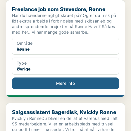
Freelance job som Stevedore, Rønne
Freelance job som Stevedore, Rønne
Har du hænderne rigtigt skruet på? Og er du frisk på
lidt ekstra arbejde i forbindelse med skibsanløb og
andre spændende projekter på Rønne Havn? Så læs
med her.. Vi har mange gode samarbe..
Område
Rønne
Type
Øvrige
Mere info
Salgsassistent Bagerdisk, Kvickly Rønne
Salgsassistent Bagerdisk, Kvickly Rønne
Kvickly i RønneDu bliver en del af et varehus med i alt
95 medarbejdere. Vi er en arbejdsplads med trivsel
og godt humør i højsædet. Vi tror på at når vi har de