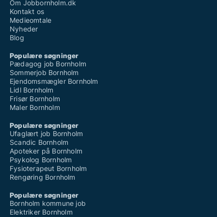
Om Jobbornholm.dk
Kontakt os
Medieomtale
Nyheder
Blog
Populære søgninger
Pædagog job Bornholm
Sommerjob Bornholm
Ejendomsmægler Bornholm
Lidl Bornholm
Frisør Bornholm
Maler Bornholm
Populære søgninger
Ufaglært job Bornholm
Scandic Bornholm
Apoteker på Bornholm
Psykolog Bornholm
Fysioterapeut Bornholm
Rengøring Bornholm
Populære søgninger
Bornholm kommune job
Elektriker Bornholm