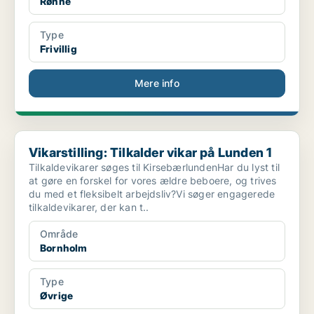
Rønne
Type
Frivillig
Mere info
Vikarstilling: Tilkalder vikar på Lunden 1
Vikarstilling: Tilkalder vikar på Lunden 1
Tilkaldevikarer søges til KirsebærlundenHar du lyst til
at gøre en forskel for vores ældre beboere, og trives
du med et fleksibelt arbejdsliv?Vi søger engagerede
tilkaldevikarer, der kan t..
Område
Bornholm
Type
Øvrige