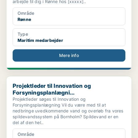
arbejde til dig i Rønne hos [xxxxx]..
Område
Rønne
Type
Maritim medarbejder
Mere info
Projektleder til Innovation og Forsyningsplanlægni...
Projektleder til Innovation og
Forsyningsplanlægni...
Projektleder søges til Innovation og
Forsyningsplanlægning Vil du være med til at
nedbringe uvedkommende vand og overløb fra vores
spildevandssystem på Bornholm? Spildevand er en
del af den hel..
Område