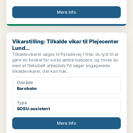
Mere info
Vikarstilling: Tilkalde vikar til Plejecenter Lund...
Vikarstilling: Tilkalde vikar til Plejecenter
Lund...
Tilkaldevikarer søges til Paradisvej 11Har du lyst til at
gøre en forskel for vores ældre beboere, og trives du
med et fleksibelt arbejdsliv?Vi søger engagerede
tilkaldevikarer, der kan træ..
Område
Bornholm
Type
SOSU-assistent
Mere info