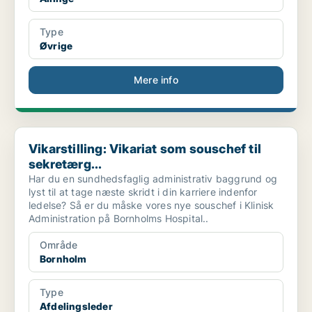
Type
Øvrige
Mere info
Vikarstilling: Vikariat som souschef til sekretærg...
Vikarstilling: Vikariat som souschef til
sekretærg...
Har du en sundhedsfaglig administrativ baggrund og
lyst til at tage næste skridt i din karriere indenfor
ledelse? Så er du måske vores nye souschef i Klinisk
Administration på Bornholms Hospital..
Område
Bornholm
Type
Afdelingsleder