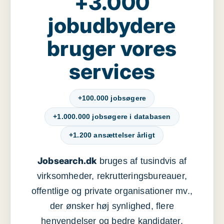
+3.000
jobudbydere
bruger vores
services
+100.000 jobsøgere
+1.000.000 jobsøgere i databasen
+1.200 ansættelser årligt
Jobsearch.dk
bruges af tusindvis af
virksomheder, rekrutteringsbureauer,
offentlige og private organisationer mv.,
der ønsker høj synlighed, flere
henvendelser og bedre kandidater.