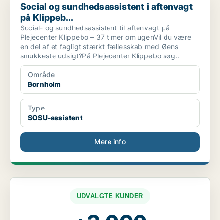
Social og sundhedsassistent i aftenvagt
på Klippeb...
Social- og sundhedsassistent til aftenvagt på
Plejecenter Klippebo – 37 timer om ugenVil du være
en del af et fagligt stærkt fællesskab med Øens
smukkeste udsigt?På Plejecenter Klippebo søg..
Område
Bornholm
Type
SOSU-assistent
Mere info
UDVALGTE KUNDER