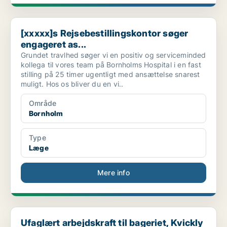
[xxxxx]s Rejsebestillingskontor søger engageret as...
[xxxxx]s Rejsebestillingskontor søger
engageret as...
Grundet travlhed søger vi en positiv og serviceminded
kollega til vores team på Bornholms Hospital i en fast
stilling på 25 timer ugentligt med ansættelse snarest
muligt. Hos os bliver du en vi..
Område
Bornholm
Type
Læge
Mere info
Ufaglært arbejdskraft til bageriet, Kvickly Rønne
Ufaglært arbejdskraft til bageriet, Kvickly