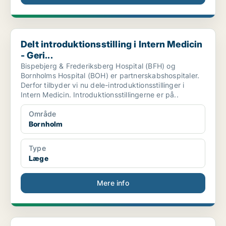
Delt introduktionsstilling i Intern Medicin - Geri...
Delt introduktionsstilling i Intern Medicin
- Geri...
Bispebjerg & Frederiksberg Hospital (BFH) og
Bornholms Hospital (BOH) er partnerskabshospitaler.
Derfor tilbyder vi nu dele-introduktionsstillinger i
Intern Medicin. Introduktionsstillingerne er på..
Område
Bornholm
Type
Læge
Mere info
Social og sundhedsassistent i aftenvagt på Klippeb...