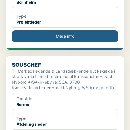
Bornholm
Type
Projektleder
Mere info
SOUSCHEF
SOUSCHEF
Til Markedsledende & Landsdækkende butikskæde i
stærk vækst -med reference til ButikschefenHarald
Nyborg A/SÅkirkebyvej 53A, 3700
RønneVirksomhedenHarald Nyborg A/S blev grundla..
Område
Rønne
Type
Afdelingsleder