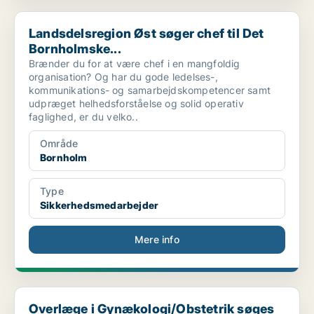
Landsdelsregion Øst søger chef til Det Bornholmske...
Landsdelsregion Øst søger chef til Det
Bornholmske...
Brænder du for at være chef i en mangfoldig
organisation? Og har du gode ledelses-,
kommunikations- og samarbejdskompetencer samt
udpræget helhedsforståelse og solid operativ
faglighed, er du velko..
Område
Bornholm
Type
Sikkerhedsmedarbejder
Mere info
Overlæge i Gynækologi/Obstetrik søges til Bornholm...
Overlæge i Gynækologi/Obstetrik søges