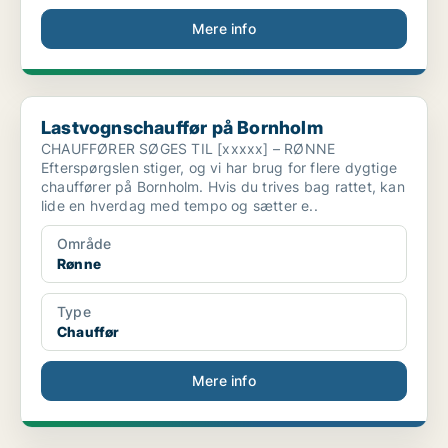
Mere info
Lastvognschauffør på Bornholm
Lastvognschauffør på Bornholm
CHAUFFØRER SØGES TIL [xxxxx] – RØNNE
Efterspørgslen stiger, og vi har brug for flere dygtige
chauffører på Bornholm. Hvis du trives bag rattet, kan
lide en hverdag med tempo og sætter e..
Område
Rønne
Type
Chauffør
Mere info