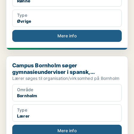
Rønne
Type
Øvrige
Mere info
Campus Bornholm søger gymnasieunderviser i spansk,...
Campus Bornholm søger
gymnasieunderviser i spansk,...
Lærer søges til organisation/virksomhed på Bornholm
Område
Bornholm
Type
Lærer
Mere info