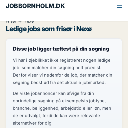
JOBBORNHOLM.DK
Alle jobs på Bornholm
Detail, Restauration og Hotel
Frisør
Nexø
Ledige jobs som frisør i Nexø
Disse job ligger tættest på din søgning
Vi har i øjeblikket ikke registreret nogen ledige
job, som matcher din søgning helt præcist.
Derfor viser vi nedenfor de job, der matcher din
søgning bedst ud fra det aktuelle jobmarked.
De viste jobannoncer kan afvige fra din
oprindelige søgning på eksempelvis jobtype,
branche, beliggenhed, arbejdstid eller løn, men
de er udvalgt, fordi de kan være relevante
alternativer for dig.