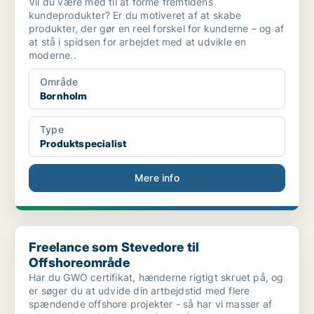
Vil du være med til at forme fremtidens
kundeprodukter? Er du motiveret af at skabe
produkter, der gør en reel forskel for kunderne – og af
at stå i spidsen for arbejdet med at udvikle en
moderne..
Område
Bornholm
Type
Produktspecialist
Mere info
Freelance som Stevedore til Offshoreområde
Freelance som Stevedore til
Offshoreområde
Har du GWO certifikat, hænderne rigtigt skruet på, og
er søger du at udvide din artbejdstid med flere
spændende offshore projekter - så har vi masser af