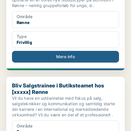
Rønne – nemlig gruppeforløb for unge, d..
Område
Rønne
Type
Frivillig
Mere info
Bliv Salgstrainee i Butiksteamet hos [xxxxx] Rønne
Bliv Salgstrainee i Butiksteamet hos
[xxxxx] Rønne
Vil du have en uddannelse med fokus på salg,
salgsteknikker og kommunikation og samtidig starte
din karriere i en international og markedsledende
virksomhed? Vil du være en del af et professionelt .
Område