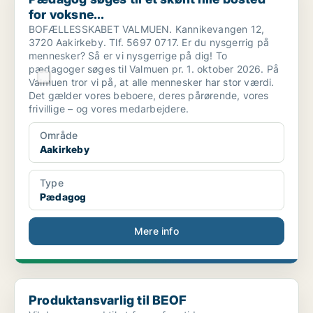
for voksne...
BOFÆLLESSKABET VALMUEN. Kannikevangen 12,
3720 Aakirkeby. Tlf. 5697 0717. Er du nysgerrig på
mennesker? Så er vi nysgerrige på dig! To
pædagoger søges til Valmuen pr. 1. oktober 2026. På
Valmuen tror vi på, at alle mennesker har stor værdi.
Det gælder vores beboere, deres pårørende, vores
frivillige – og vores medarbejdere.
Område
Aakirkeby
Type
Pædagog
Mere info
Produktansvarlig til BEOF
Produktansvarlig til BEOF