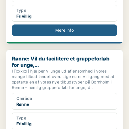
Type
Frivillig
Mere info
Rønne: Vil du facilitere et gruppeforløb for unge,...
Rønne: Vil du facilitere et gruppeforløb
for unge,...
I [xxxxx] hjælper vi unge ud af ensomhed i vores
mange tilbud landet over. Lige nu er vi i gang med at
opstarte en af vores nye tilbudstyper på Bornholm i
Rønne – nemlig gruppeforløb for unge, d..
Område
Rønne
Type
Frivillig