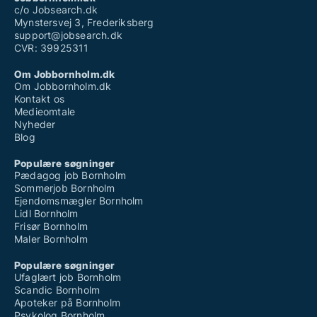
c/o Jobsearch.dk
Mynstersvej 3, Frederiksberg
support@jobsearch.dk
CVR: 39925311
Om Jobbornholm.dk
Om Jobbornholm.dk
Kontakt os
Medieomtale
Nyheder
Blog
Populære søgninger
Pædagog job Bornholm
Sommerjob Bornholm
Ejendomsmægler Bornholm
Lidl Bornholm
Frisør Bornholm
Maler Bornholm
Populære søgninger
Ufaglært job Bornholm
Scandic Bornholm
Apoteker på Bornholm
Psykolog Bornholm