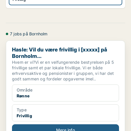
7 jobs på Bornholm
Hasle: Vil du være frivillig i [xxxxx] på Bornholm...
Hasle: Vil du være frivillig i [xxxxx] på
Bornholm...
Hvem er vi?Vi er en velfungerende bestyrelsen på 5
frivillige samt et par lokale frivillige. Vi er både
erhvervsaktive og pensionister i gruppen, vi har det
godt sammen og fordeler opgaverne imel..
Område
Rønne
Type
Frivillig
Mere info