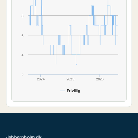
8
6
4
2
2024
2025
2026
Frivillig
Jobbornholm.dk