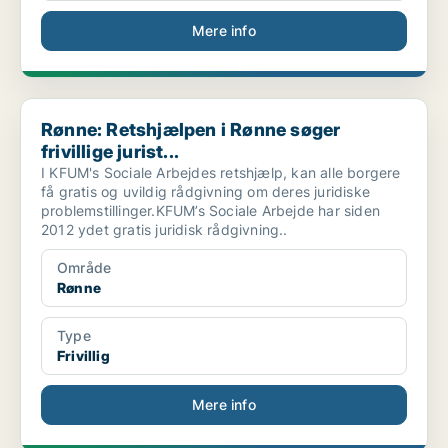
Mere info
Rønne: Retshjælpen i Rønne søger frivillige jurist...
Rønne: Retshjælpen i Rønne søger
frivillige jurist...
I KFUM's Sociale Arbejdes retshjælp, kan alle borgere
få gratis og uvildig rådgivning om deres juridiske
problemstillinger.KFUM’s Sociale Arbejde har siden
2012 ydet gratis juridisk rådgivning..
Område
Rønne
Type
Frivillig
Mere info