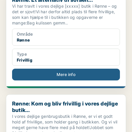
Vi har travlt i vores dejlige [xxxxx] butik i Rønne – og
det er sjovt!Vi har derfor altid plads til flere frivillige,
som kan hjælpe til i butikken og opgaverne er
mange:Bag kulissen gemm..
Område
Rønne
Type
Frivillig
Mere info
Rønne: Kom og bliv frivillig i vores dejlige butik...
Rønne: Kom og bliv frivillig i vores dejlige
butik...
I vores dejlige genbrugsbutik i Rønne, er vi et godt
hold af frivillige, som holder gang i butikken. Og vi vil
meget gerne have flere med på holdet!Jobbet som