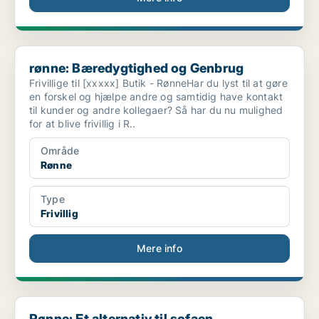
rønne: Bæredygtighed og Genbrug
rønne: Bæredygtighed og Genbrug
Frivillige til [xxxxx] Butik - RønneHar du lyst til at gøre
en forskel og hjælpe andre og samtidig have kontakt
til kunder og andre kollegaer? Så har du nu mulighed
for at blive frivillig i R..
Område
Rønne
Type
Frivillig
Mere info
Rønne: Et alternativ til sofaen...
Rønne: Et alternativ til sofaen...