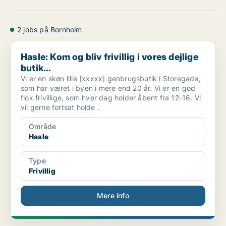
2 jobs på Bornholm
Hasle: Kom og bliv frivillig i vores dejlige butik...
Hasle: Kom og bliv frivillig i vores dejlige
butik...
Vi er en skøn lille [xxxxx] genbrugsbutik i Storegade,
som har været i byen i mere end 20 år. Vi er en god
flok frivillige, som hver dag holder åbent fra 12-16. Vi
vil gerne fortsat holde .
Område
Hasle
Type
Frivillig
Mere info