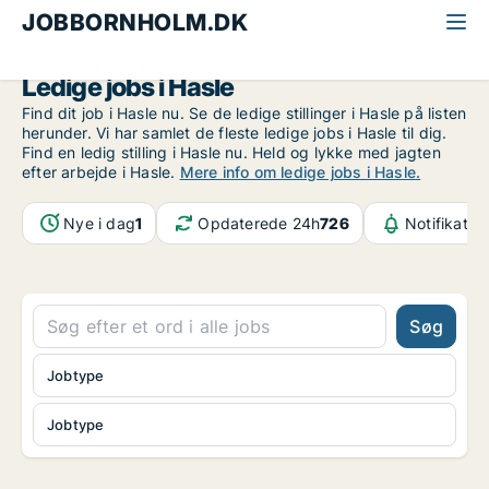
JOBBORNHOLM.DK
Alle jobs på Bornholm
Hasle
Ledige jobs i Hasle
Find dit job i Hasle nu. Se de ledige stillinger i Hasle på listen
herunder. Vi har samlet de fleste ledige jobs i Hasle til dig.
Find en ledig stilling i Hasle nu. Held og lykke med jagten
efter arbejde i Hasle.
Mere info om ledige jobs i Hasle.
Nye i dag
1
Opdaterede 24h
726
Notifikatio
Søg
Jobtype
Jobtype