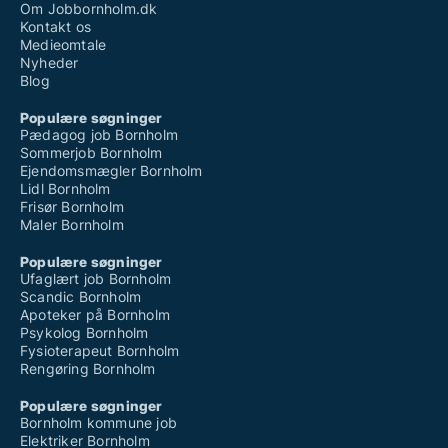
Om Jobbornholm.dk
Kontakt os
Medieomtale
Nyheder
Blog
Populære søgninger
Pædagog job Bornholm
Sommerjob Bornholm
Ejendomsmægler Bornholm
Lidl Bornholm
Frisør Bornholm
Maler Bornholm
Populære søgninger
Ufaglært job Bornholm
Scandic Bornholm
Apoteker på Bornholm
Psykolog Bornholm
Fysioterapeut Bornholm
Rengøring Bornholm
Populære søgninger
Bornholm kommune job
Elektriker Bornholm