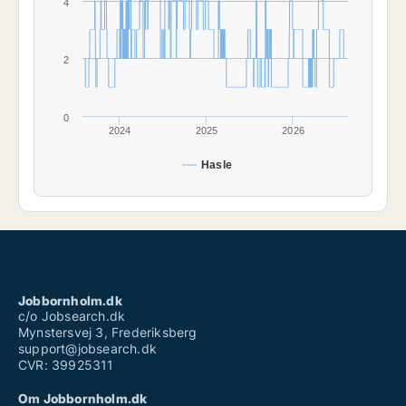
4
2
0
2024
2025
2026
Hasle
Jobbornholm.dk
c/o Jobsearch.dk
Mynstersvej 3, Frederiksberg
support@jobsearch.dk
CVR: 39925311
Om Jobbornholm.dk