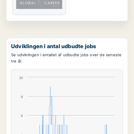
Udviklingen i antal udbudte jobs
Se udviklingen i antallet af udbudte jobs over de seneste
tre år.
10
8
6