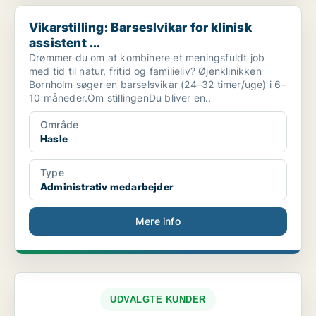
Vikarstilling: Barseslvikar for klinisk assistent ...
Vikarstilling: Barseslvikar for klinisk
assistent ...
Drømmer du om at kombinere et meningsfuldt job
med tid til natur, fritid og familieliv? Øjenklinikken
Bornholm søger en barselsvikar (24–32 timer/uge) i 6–
10 måneder.Om stillingenDu bliver en..
Område
Hasle
Type
Administrativ medarbejder
Mere info
UDVALGTE KUNDER