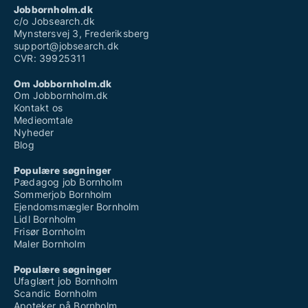
Jobbornholm.dk
c/o Jobsearch.dk
Mynstersvej 3, Frederiksberg
support@jobsearch.dk
CVR: 39925311
Om Jobbornholm.dk
Om Jobbornholm.dk
Kontakt os
Medieomtale
Nyheder
Blog
Populære søgninger
Pædagog job Bornholm
Sommerjob Bornholm
Ejendomsmægler Bornholm
Lidl Bornholm
Frisør Bornholm
Maler Bornholm
Populære søgninger
Ufaglært job Bornholm
Scandic Bornholm
Apoteker på Bornholm