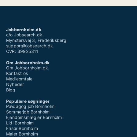
Jobbornholm.dk
c/o Jobsearch.dk
Mynstersvej 3, Frederiksberg
support@jobsearch.dk
CVR: 39925311
Om Jobbornholm.dk
Om Jobbornholm.dk
Kontakt os
Medieomtale
Nyheder
Blog
Populære søgninger
Pædagog job Bornholm
Sommerjob Bornholm
Ejendomsmægler Bornholm
Lidl Bornholm
Frisør Bornholm
Maler Bornholm