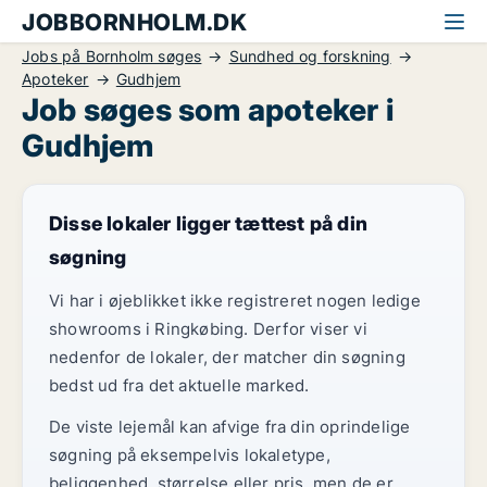
JOBBORNHOLM.DK
Jobs på Bornholm søges
Sundhed og forskning
Apoteker
Gudhjem
Job søges som apoteker i
Gudhjem
Disse lokaler ligger tættest på din
søgning
Vi har i øjeblikket ikke registreret nogen ledige
showrooms i Ringkøbing. Derfor viser vi
nedenfor de lokaler, der matcher din søgning
bedst ud fra det aktuelle marked.
De viste lejemål kan afvige fra din oprindelige
søgning på eksempelvis lokaletype,
beliggenhed, størrelse eller pris, men de er