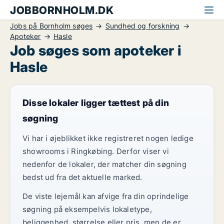
JOBBORNHOLM.DK
Jobs på Bornholm søges
Sundhed og forskning
Apoteker
Hasle
Job søges som apoteker i
Hasle
Disse lokaler ligger tættest på din
søgning
Vi har i øjeblikket ikke registreret nogen ledige
showrooms i Ringkøbing. Derfor viser vi
nedenfor de lokaler, der matcher din søgning
bedst ud fra det aktuelle marked.
De viste lejemål kan afvige fra din oprindelige
søgning på eksempelvis lokaletype,
beliggenhed, størrelse eller pris, men de er