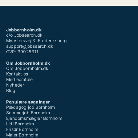
Jobbornholm.dk
c/o Jobsearch.dk
Mynstersvej 3, Frederiksberg
support@jobsearch.dk
CVR: 39925311
Om Jobbornholm.dk
Om Jobbornholm.dk
Kontakt os
Medieomtale
Nyheder
Blog
Populære søgninger
Pædagog job Bornholm
Sommerjob Bornholm
Ejendomsmægler Bornholm
Lidl Bornholm
Frisør Bornholm
Maler Bornholm