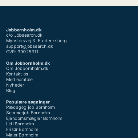
Jobbornholm.dk
c/o Jobsearch.dk
Mynstersvej 3, Frederiksberg
support@jobsearch.dk
CVR: 39925311
Om Jobbornholm.dk
Om Jobbornholm.dk
Kontakt os
Medieomtale
Nyheder
Blog
Populære søgninger
Pædagog job Bornholm
Sommerjob Bornholm
Ejendomsmægler Bornholm
Lidl Bornholm
Frisør Bornholm
Maler Bornholm