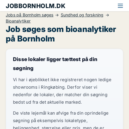
JOBBORNHOLM.DK
Jobs på Bornholm søges
Sundhed og forskning
Bioanalytiker
Job søges som bioanalytiker
på Bornholm
Disse lokaler ligger tættest på din
søgning
Vi har i øjeblikket ikke registreret nogen ledige
showrooms i Ringkøbing. Derfor viser vi
nedenfor de lokaler, der matcher din søgning
bedst ud fra det aktuelle marked.
De viste lejemål kan afvige fra din oprindelige
søgning på eksempelvis lokaletype,
beliggenhed, størrelse eller pris, men de er