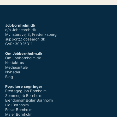
Jobbornholm.dk
c/o Jobsearch.dk
Mynstersvej 3, Frederiksberg
support@jobsearch.dk
CVR: 39925311
Om Jobbornholm.dk
Om Jobbornholm.dk
Kontakt os
Medieomtale
Nyheder
Blog
Populære søgninger
Pædagog job Bornholm
Sommerjob Bornholm
Ejendomsmægler Bornholm
Lidl Bornholm
Frisør Bornholm
Maler Bornholm