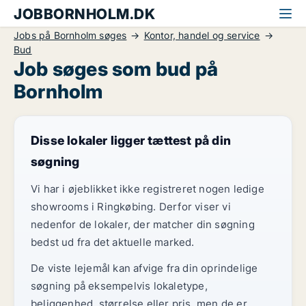
JOBBORNHOLM.DK
Jobs på Bornholm søges
Kontor, handel og service
Bud
Job søges som bud på
Bornholm
Disse lokaler ligger tættest på din
søgning
Vi har i øjeblikket ikke registreret nogen ledige
showrooms i Ringkøbing. Derfor viser vi
nedenfor de lokaler, der matcher din søgning
bedst ud fra det aktuelle marked.
De viste lejemål kan afvige fra din oprindelige
søgning på eksempelvis lokaletype,
beliggenhed, størrelse eller pris, men de er