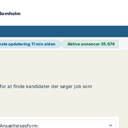
 Bornholm
este opdatering
11 min siden
Aktive annoncer
35.674
 for at finde kandidater der søger job som
Ansættelsesform: