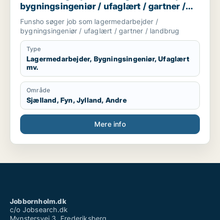
bygningsingeniør / ufaglært / gartner /
landbrug
Funsho søger job som lagermedarbejder /
bygningsingeniør / ufaglært / gartner / landbrug
Type
Lagermedarbejder, Bygningsingeniør, Ufaglært
mv.
Område
Sjælland, Fyn, Jylland, Andre
Mere info
Jobbornholm.dk
c/o Jobsearch.dk
Mynstersvej 3, Frederiksberg