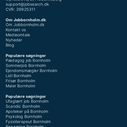
support@jobsearch.dk
CVR: 39925311
Om Jobbornholm.dk
Om Jobbornholm.dk
Kontakt os
Medieomtale
Nyheder
Blog
Populære søgninger
Pædagog job Bornholm
Sommerjob Bornholm
Ejendomsmægler Bornholm
Lidl Bornholm
Frisør Bornholm
Maler Bornholm
Populære søgninger
Ufaglært job Bornholm
Scandic Bornholm
Apoteker på Bornholm
Psykolog Bornholm
Fysioterapeut Bornholm
Rengøring Bornholm