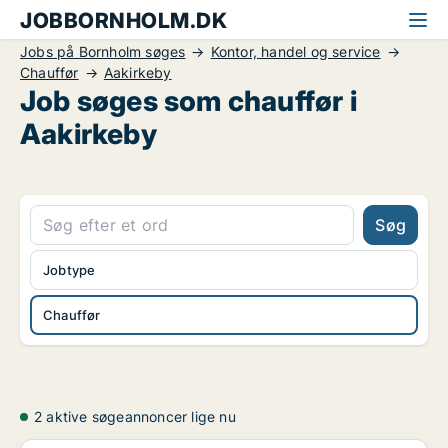
JOBBORNHOLM.DK
Jobs på Bornholm søges
Kontor, handel og service
Chauffør
Aakirkeby
Job søges som chauffør i
Aakirkeby
Søg
Jobtype
Chauffør
2 aktive søgeannoncer lige nu