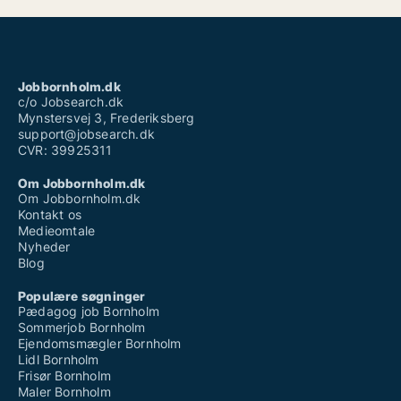
Jobbornholm.dk
c/o Jobsearch.dk
Mynstersvej 3, Frederiksberg
support@jobsearch.dk
CVR: 39925311
Om Jobbornholm.dk
Om Jobbornholm.dk
Kontakt os
Medieomtale
Nyheder
Blog
Populære søgninger
Pædagog job Bornholm
Sommerjob Bornholm
Ejendomsmægler Bornholm
Lidl Bornholm
Frisør Bornholm
Maler Bornholm