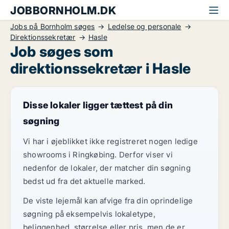
JOBBORNHOLM.DK
Jobs på Bornholm søges
Ledelse og personale
Direktionssekretær
Hasle
Job søges som
direktionssekretær i Hasle
Disse lokaler ligger tættest på din
søgning
Vi har i øjeblikket ikke registreret nogen ledige
showrooms i Ringkøbing. Derfor viser vi
nedenfor de lokaler, der matcher din søgning
bedst ud fra det aktuelle marked.
De viste lejemål kan afvige fra din oprindelige
søgning på eksempelvis lokaletype,
beliggenhed, størrelse eller pris, men de er