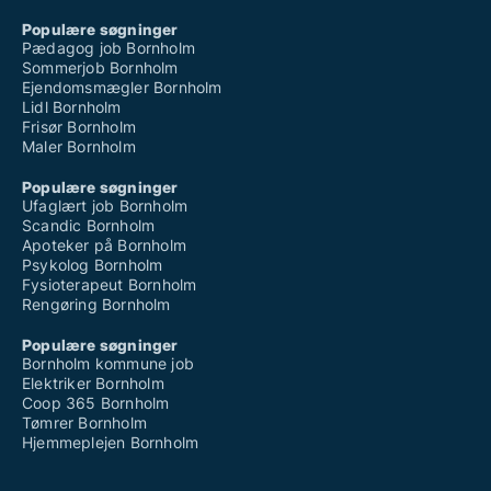
Populære søgninger
Pædagog job Bornholm
Sommerjob Bornholm
Ejendomsmægler Bornholm
Lidl Bornholm
Frisør Bornholm
Maler Bornholm
Populære søgninger
Ufaglært job Bornholm
Scandic Bornholm
Apoteker på Bornholm
Psykolog Bornholm
Fysioterapeut Bornholm
Rengøring Bornholm
Populære søgninger
Bornholm kommune job
Elektriker Bornholm
Coop 365 Bornholm
Tømrer Bornholm
Hjemmeplejen Bornholm