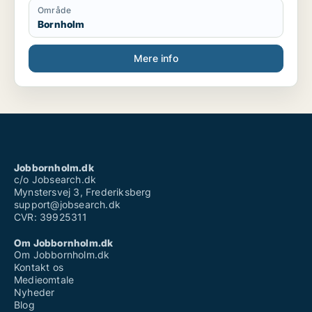
Område
Bornholm
Mere info
Jobbornholm.dk
c/o Jobsearch.dk
Mynstersvej 3, Frederiksberg
support@jobsearch.dk
CVR: 39925311
Om Jobbornholm.dk
Om Jobbornholm.dk
Kontakt os
Medieomtale
Nyheder
Blog