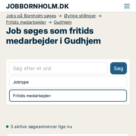
JOBBORNHOLM.DK
Jobs på Bornholm søges
Øvrige stillinger
Fritids medarbejder
Gudhjem
Job søges som fritids
medarbejder i Gudhjem
Søg
Jobtype
Fritids medarbejder
3 aktive søgeannoncer lige nu