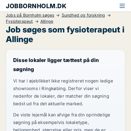
JOBBORNHOLM.DK
Jobs på Bornholm søges
Sundhed og forskning
Fysioterapeut
Allinge
Job søges som fysioterapeut i
Allinge
Disse lokaler ligger tættest på din
søgning
Vi har i øjeblikket ikke registreret nogen ledige
showrooms i Ringkøbing. Derfor viser vi
nedenfor de lokaler, der matcher din søgning
bedst ud fra det aktuelle marked.
De viste lejemål kan afvige fra din oprindelige
søgning på eksempelvis lokaletype,
beliggenhed, størrelse eller pris, men de er