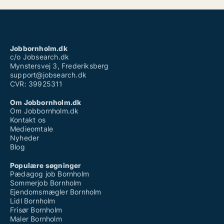
Jobbornholm.dk
c/o Jobsearch.dk
Mynstersvej 3, Frederiksberg
support@jobsearch.dk
CVR: 39925311
Om Jobbornholm.dk
Om Jobbornholm.dk
Kontakt os
Medieomtale
Nyheder
Blog
Populære søgninger
Pædagog job Bornholm
Sommerjob Bornholm
Ejendomsmægler Bornholm
Lidl Bornholm
Frisør Bornholm
Maler Bornholm