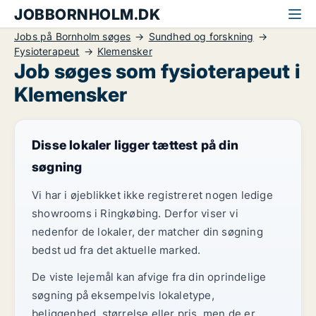
JOBBORNHOLM.DK
Jobs på Bornholm søges
Sundhed og forskning
Fysioterapeut
Klemensker
Job søges som fysioterapeut i
Klemensker
Disse lokaler ligger tættest på din
søgning
Vi har i øjeblikket ikke registreret nogen ledige
showrooms i Ringkøbing. Derfor viser vi
nedenfor de lokaler, der matcher din søgning
bedst ud fra det aktuelle marked.
De viste lejemål kan afvige fra din oprindelige
søgning på eksempelvis lokaletype,
beliggenhed, størrelse eller pris, men de er