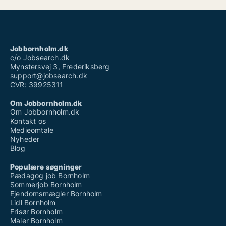
Jobbornholm.dk
c/o Jobsearch.dk
Mynstersvej 3, Frederiksberg
support@jobsearch.dk
CVR: 39925311
Om Jobbornholm.dk
Om Jobbornholm.dk
Kontakt os
Medieomtale
Nyheder
Blog
Populære søgninger
Pædagog job Bornholm
Sommerjob Bornholm
Ejendomsmægler Bornholm
Lidl Bornholm
Frisør Bornholm
Maler Bornholm