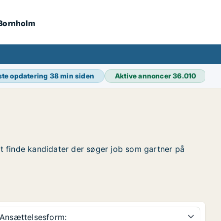
 Bornholm
te opdatering
38 min siden
Aktive annoncer
36.010
 at finde kandidater der søger job som gartner på
Ansættelsesform: