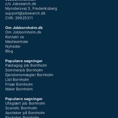
c/o Jobsearch.dk
Mynstersvej 3, Frederiksberg
support@jobsearch.dk
CVR: 39925311
Om Jobbornholm.dk
Om Jobbornholm.dk
Kontakt os
Medieomtale
Nyheder
Blog
Populære søgninger
Pædagog job Bornholm
Sommerjob Bornholm
Ejendomsmægler Bornholm
Lidl Bornholm
Frisør Bornholm
Maler Bornholm
Populære søgninger
Ufaglært job Bornholm
Scandic Bornholm
Apoteker på Bornholm
Psykolog Bornholm