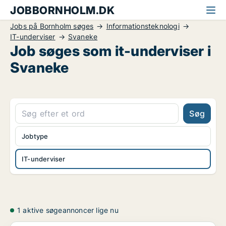
JOBBORNHOLM.DK
Jobs på Bornholm søges
Informationsteknologi
IT-underviser
Svaneke
Job søges som it-underviser i
Svaneke
Søg
Jobtype
IT-underviser
1 aktive søgeannoncer lige nu