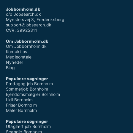
Jobbornholm.dk
c/o Jobsearch.dk
Mynstersvej 3, Frederiksberg
support@jobsearch.dk
CVR: 39925311
Om Jobbornholm.dk
Om Jobbornholm.dk
Kontakt os
Medieomtale
Nyheder
Blog
Populære søgninger
Pædagog job Bornholm
Sommerjob Bornholm
Ejendomsmægler Bornholm
Lidl Bornholm
Frisør Bornholm
Maler Bornholm
Populære søgninger
Ufaglært job Bornholm
Scandic Bornholm