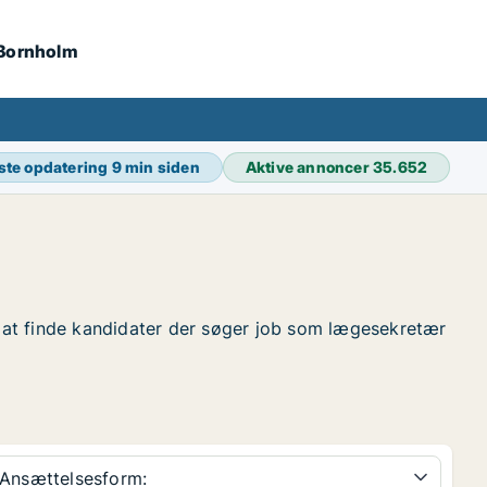
 Bornholm
ste opdatering
9 min siden
Aktive annoncer
35.652
or at finde kandidater der søger job som lægesekretær
Ansættelsesform: