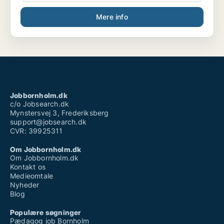
Mere info
Jobbornholm.dk
c/o Jobsearch.dk
Mynstersvej 3, Frederiksberg
support@jobsearch.dk
CVR: 39925311
Om Jobbornholm.dk
Om Jobbornholm.dk
Kontakt os
Medieomtale
Nyheder
Blog
Populære søgninger
Pædagog job Bornholm