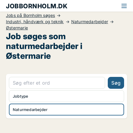
JOBBORNHOLM.DK
Jobs på Bornholm søges
Industri, håndværk og teknik
Naturmedarbejder
Østermarie
Job søges som
naturmedarbejder i
Østermarie
Søg
Jobtype
Naturmedarbejder