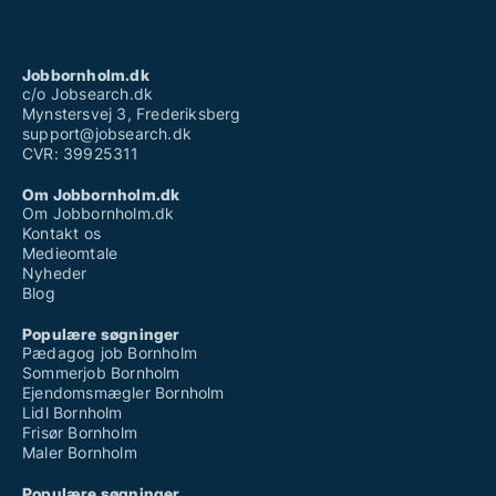
Jobbornholm.dk
c/o Jobsearch.dk
Mynstersvej 3, Frederiksberg
support@jobsearch.dk
CVR: 39925311
Om Jobbornholm.dk
Om Jobbornholm.dk
Kontakt os
Medieomtale
Nyheder
Blog
Populære søgninger
Pædagog job Bornholm
Sommerjob Bornholm
Ejendomsmægler Bornholm
Lidl Bornholm
Frisør Bornholm
Maler Bornholm
Populære søgninger