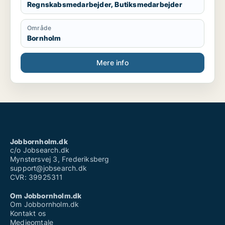
Regnskabsmedarbejder, Butiksmedarbejder
Område
Bornholm
Mere info
Jobbornholm.dk
c/o Jobsearch.dk
Mynstersvej 3, Frederiksberg
support@jobsearch.dk
CVR: 39925311
Om Jobbornholm.dk
Om Jobbornholm.dk
Kontakt os
Medieomtale