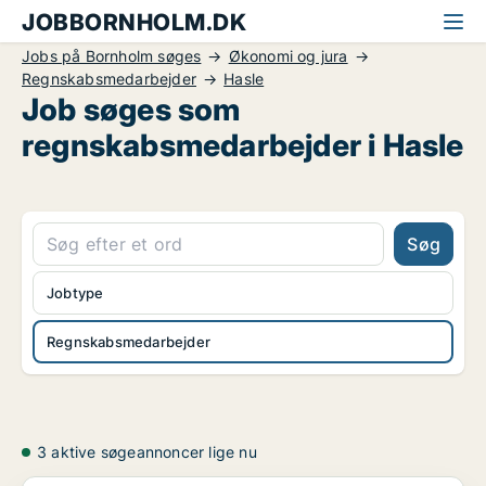
JOBBORNHOLM.DK
Jobs på Bornholm søges
Økonomi og jura
Regnskabsmedarbejder
Hasle
Job søges som
regnskabsmedarbejder i Hasle
Søg
Jobtype
Regnskabsmedarbejder
3 aktive søgeannoncer lige nu