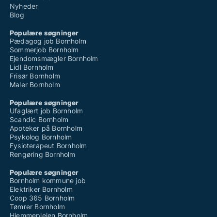
Nyheder
Blog
Populære søgninger
Pædagog job Bornholm
Sommerjob Bornholm
Ejendomsmægler Bornholm
Lidl Bornholm
Frisør Bornholm
Maler Bornholm
Populære søgninger
Ufaglært job Bornholm
Scandic Bornholm
Apoteker på Bornholm
Psykolog Bornholm
Fysioterapeut Bornholm
Rengøring Bornholm
Populære søgninger
Bornholm kommune job
Elektriker Bornholm
Coop 365 Bornholm
Tømrer Bornholm
Hjemmeplejen Bornholm