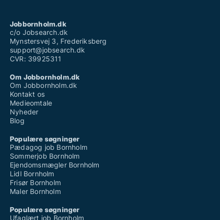
Jobbornholm.dk
c/o Jobsearch.dk
Mynstersvej 3, Frederiksberg
support@jobsearch.dk
CVR: 39925311
Om Jobbornholm.dk
Om Jobbornholm.dk
Kontakt os
Medieomtale
Nyheder
Blog
Populære søgninger
Pædagog job Bornholm
Sommerjob Bornholm
Ejendomsmægler Bornholm
Lidl Bornholm
Frisør Bornholm
Maler Bornholm
Populære søgninger
Ufaglært job Bornholm