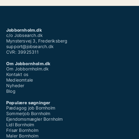
Jobbornholm.dk
c/o Jobsearch.dk
Mynstersvej 3, Frederiksberg
support@jobsearch.dk
CVR: 39925311
Om Jobbornholm.dk
Om Jobbornholm.dk
Kontakt os
Medieomtale
Nyheder
Blog
Populære søgninger
Pædagog job Bornholm
Sommerjob Bornholm
Ejendomsmægler Bornholm
Lidl Bornholm
Frisør Bornholm
Maler Bornholm