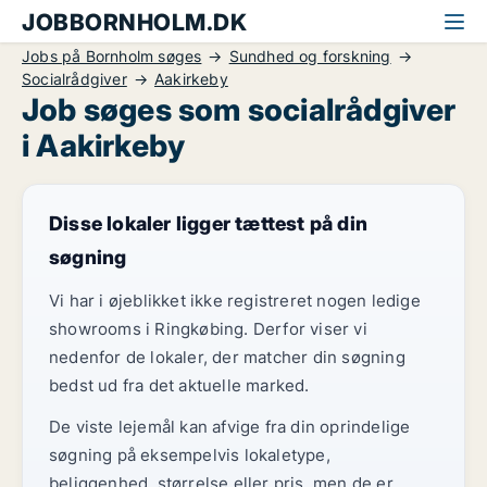
JOBBORNHOLM.DK
Jobs på Bornholm søges
Sundhed og forskning
Socialrådgiver
Aakirkeby
Job søges som socialrådgiver
i Aakirkeby
Disse lokaler ligger tættest på din
søgning
Vi har i øjeblikket ikke registreret nogen ledige
showrooms i Ringkøbing. Derfor viser vi
nedenfor de lokaler, der matcher din søgning
bedst ud fra det aktuelle marked.
De viste lejemål kan afvige fra din oprindelige
søgning på eksempelvis lokaletype,
beliggenhed, størrelse eller pris, men de er