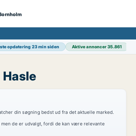
 Bornholm
ste opdatering
23 min siden
Aktive annoncer
35.861
i Hasle
atcher din søgning bedst ud fra det aktuelle marked.
, men de er udvalgt, fordi de kan være relevante