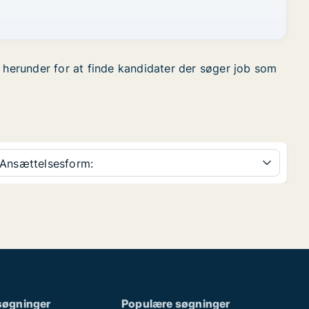
et herunder for at finde kandidater der søger job som
Ansættelsesform:
søgninger
Populære søgninger