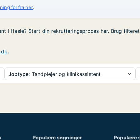
ning forfra her
.
tent i Hasle? Start din rekrutteringsproces her. Brug filter
.dk
.
Jobtype:
Tandplejer og klinikassistent
k
Populære søgninger
Populære 