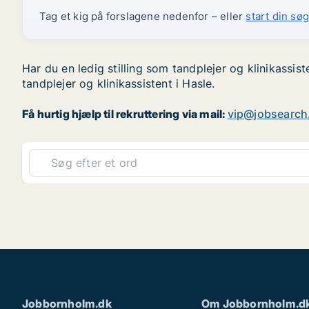
Tag et kig på forslagene nedenfor – eller
start din søg
Har du en ledig stilling som tandplejer og klinikassis
tandplejer og klinikassistent i Hasle.
Få hurtig hjælp til rekruttering via mail:
vip@jobsearch
Jobbornholm.dk
Om Jobbornholm.d