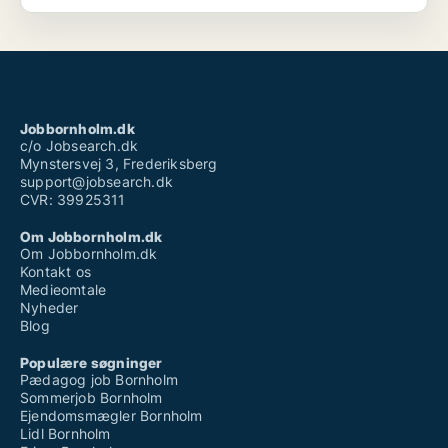
Jobbornholm.dk
c/o Jobsearch.dk
Mynstersvej 3, Frederiksberg
support@jobsearch.dk
CVR: 39925311
Om Jobbornholm.dk
Om Jobbornholm.dk
Kontakt os
Medieomtale
Nyheder
Blog
Populære søgninger
Pædagog job Bornholm
Sommerjob Bornholm
Ejendomsmægler Bornholm
Lidl Bornholm