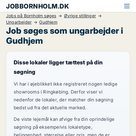
JOBBORNHOLM.DK
Jobs på Bornholm søges
Øvrige stillinger
Ungarbejder
Gudhjem
Job søges som ungarbejder i
Gudhjem
Disse lokaler ligger tættest på din
søgning
Vi har i øjeblikket ikke registreret nogen ledige
showrooms i Ringkøbing. Derfor viser vi
nedenfor de lokaler, der matcher din søgning
bedst ud fra det aktuelle marked.
De viste lejemål kan afvige fra din oprindelige
søgning på eksempelvis lokaletype,
beliggenhed, størrelse eller pris, men de er