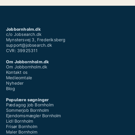
Jobbornholm.dk
c/o Jobsearch.dk
Mynstersvej 3, Frederiksberg
support@jobsearch.dk
CVR: 39925311
Om Jobbornholm.dk
Om Jobbornholm.dk
Kontakt os
Medieomtale
Nyheder
Blog
Populære søgninger
Pædagog job Bornholm
Sommerjob Bornholm
Ejendomsmægler Bornholm
Lidl Bornholm
Frisør Bornholm
Maler Bornholm