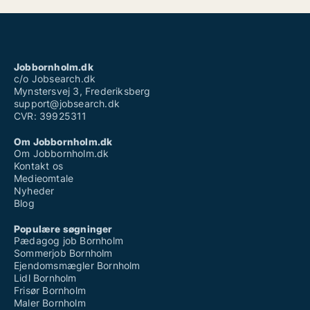
Jobbornholm.dk
c/o Jobsearch.dk
Mynstersvej 3, Frederiksberg
support@jobsearch.dk
CVR: 39925311
Om Jobbornholm.dk
Om Jobbornholm.dk
Kontakt os
Medieomtale
Nyheder
Blog
Populære søgninger
Pædagog job Bornholm
Sommerjob Bornholm
Ejendomsmægler Bornholm
Lidl Bornholm
Frisør Bornholm
Maler Bornholm