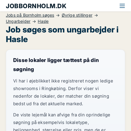
JOBBORNHOLM.DK
Jobs på Bornholm søges
Øvrige stillinger
Ungarbejder
Hasle
Job søges som ungarbejder i
Hasle
Disse lokaler ligger tættest på din
søgning
Vi har i øjeblikket ikke registreret nogen ledige
showrooms i Ringkøbing. Derfor viser vi
nedenfor de lokaler, der matcher din søgning
bedst ud fra det aktuelle marked.
De viste lejemål kan afvige fra din oprindelige
søgning på eksempelvis lokaletype,
beliggenhed, størrelse eller pris, men de er