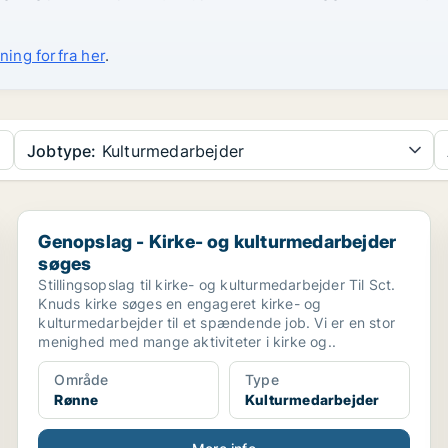
ning forfra her
.
Jobtype:
Kulturmedarbejder
Genopslag - Kirke- og kulturmedarbejder søges
Genopslag - Kirke- og kulturmedarbejder
søges
Stillingsopslag til kirke- og kulturmedarbejder Til Sct.
Knuds kirke søges en engageret kirke- og
kulturmedarbejder til et spændende job. Vi er en stor
menighed med mange aktiviteter i kirke og..
Område
Type
Rønne
Kulturmedarbejder