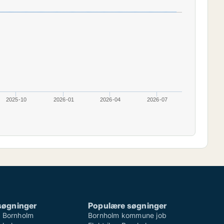
2025-10
2026-01
2026-04
2026-07
søgninger
Populære søgninger
b Bornholm
Bornholm kommune job