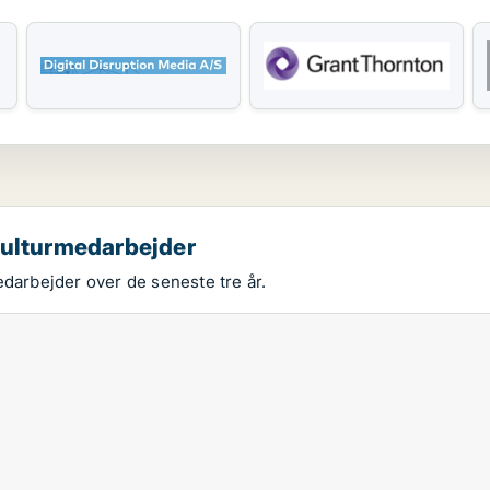
kulturmedarbejder
edarbejder over de seneste tre år.