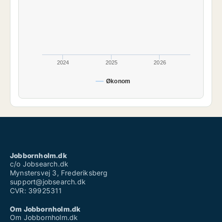
2024
2025
2026
Økonom
Jobbornholm.dk
c/o Jobsearch.dk
Mynstersvej 3, Frederiksberg
support@jobsearch.dk
CVR: 39925311
Om Jobbornholm.dk
Om Jobbornholm.dk