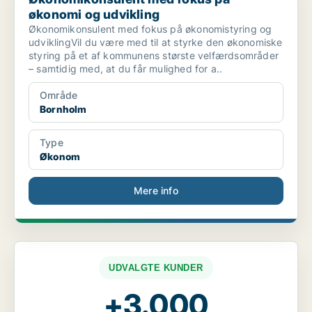
økonomi og udvikling
Økonomikonsulent med fokus på økonomistyring og
udviklingVil du være med til at styrke den økonomiske
styring på et af kommunens største velfærdsområder
– samtidig med, at du får mulighed for a..
Område
Bornholm
Type
Økonom
Mere info
UDVALGTE KUNDER
+3.000