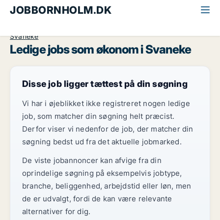
JOBBORNHOLM.DK
Alle jobs på Bornholm
Økonomi og jura
Økonom
Svaneke
Ledige jobs som økonom i Svaneke
Disse job ligger tættest på din søgning
Vi har i øjeblikket ikke registreret nogen ledige
job, som matcher din søgning helt præcist.
Derfor viser vi nedenfor de job, der matcher din
søgning bedst ud fra det aktuelle jobmarked.
De viste jobannoncer kan afvige fra din
oprindelige søgning på eksempelvis jobtype,
branche, beliggenhed, arbejdstid eller løn, men
de er udvalgt, fordi de kan være relevante
alternativer for dig.