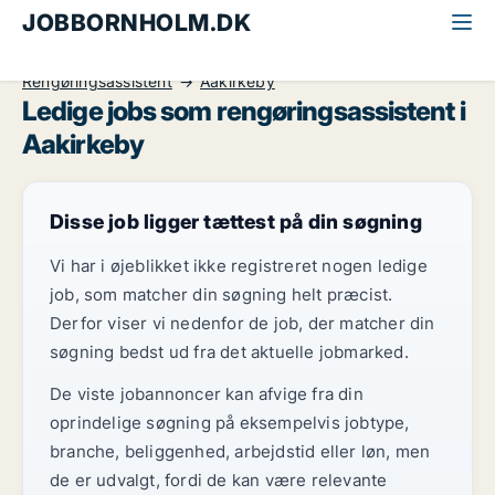
JOBBORNHOLM.DK
Alle jobs på Bornholm
Kontor, handel og service
Rengøringsassistent
Aakirkeby
Ledige jobs som rengøringsassistent i
Aakirkeby
Disse job ligger tættest på din søgning
Vi har i øjeblikket ikke registreret nogen ledige
job, som matcher din søgning helt præcist.
Derfor viser vi nedenfor de job, der matcher din
søgning bedst ud fra det aktuelle jobmarked.
De viste jobannoncer kan afvige fra din
oprindelige søgning på eksempelvis jobtype,
branche, beliggenhed, arbejdstid eller løn, men
de er udvalgt, fordi de kan være relevante