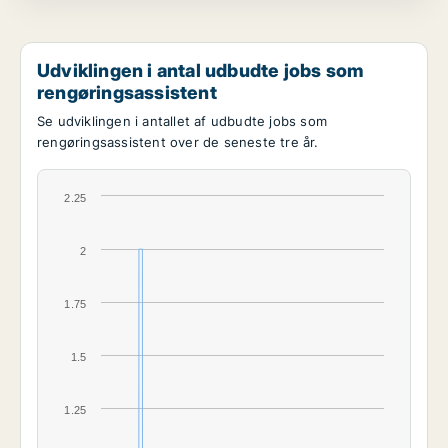
Udviklingen i antal udbudte jobs som
rengøringsassistent
Se udviklingen i antallet af udbudte jobs som
rengøringsassistent over de seneste tre år.
2.25
2
1.75
1.5
1.25