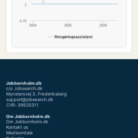
1
0.75
2024
2025
2026
Rengøringsassistent
Jobbornholm.dk
c/o Jobsearch.dk
Mynstersvej 3, Frederiksberg
support@jobsearch.dk
CVR: 39925311
Om Jobbornholm.dk
Om Jobbornholm.dk
Kontakt os
Medieomtale