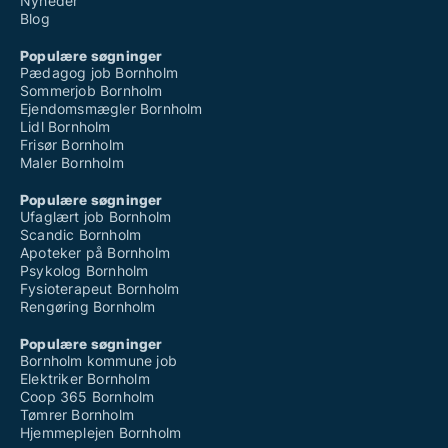
Nyheder
Blog
Populære søgninger
Pædagog job Bornholm
Sommerjob Bornholm
Ejendomsmægler Bornholm
Lidl Bornholm
Frisør Bornholm
Maler Bornholm
Populære søgninger
Ufaglært job Bornholm
Scandic Bornholm
Apoteker på Bornholm
Psykolog Bornholm
Fysioterapeut Bornholm
Rengøring Bornholm
Populære søgninger
Bornholm kommune job
Elektriker Bornholm
Coop 365 Bornholm
Tømrer Bornholm
Hjemmeplejen Bornholm