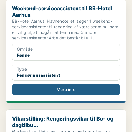
Weekend-serviceassistent til BB-Hotel Aarhus
Weekend-serviceassistent til BB-Hotel
Aarhus
BB-Hotel Aarhus, Havnehotellet, søger 1 weekend-
serviceassistenter til rengøring af værelser m.m., som
er villig til, at indgår i et team med 5 andre
serviceassistenter.Arbejdet består bl.a. i .
Område
Rønne
Type
Rengøringsassistent
Mere info
Vikarstilling: Rengøringsvikar til Bo- og dagtilbu...
Vikarstilling: Rengøringsvikar til Bo- og
dagtilbu...
Ønsker du et fleksibelt vikarjob med mulighed for