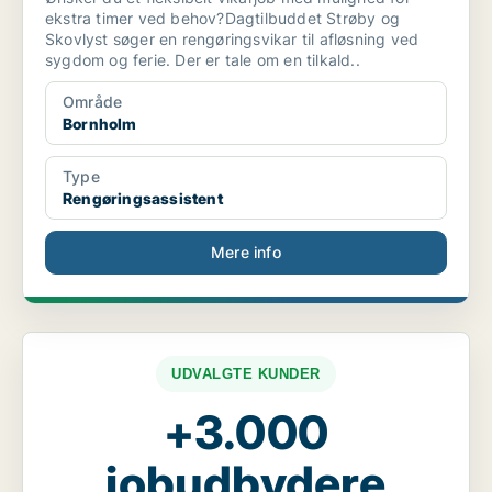
ekstra timer ved behov?Dagtilbuddet Strøby og
Skovlyst søger en rengøringsvikar til afløsning ved
sygdom og ferie. Der er tale om en tilkald..
Område
Bornholm
Type
Rengøringsassistent
Mere info
UDVALGTE KUNDER
+3.000
jobudbydere