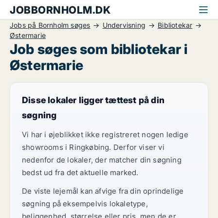
JOBBORNHOLM.DK
Jobs på Bornholm søges
Undervisning
Bibliotekar
Østermarie
Job søges som bibliotekar i
Østermarie
Disse lokaler ligger tættest på din
søgning
Vi har i øjeblikket ikke registreret nogen ledige
showrooms i Ringkøbing. Derfor viser vi
nedenfor de lokaler, der matcher din søgning
bedst ud fra det aktuelle marked.
De viste lejemål kan afvige fra din oprindelige
søgning på eksempelvis lokaletype,
beliggenhed, størrelse eller pris, men de er