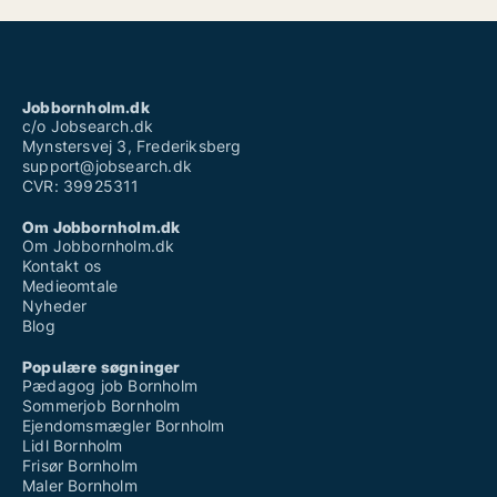
Jobbornholm.dk
c/o Jobsearch.dk
Mynstersvej 3, Frederiksberg
support@jobsearch.dk
CVR: 39925311
Om Jobbornholm.dk
Om Jobbornholm.dk
Kontakt os
Medieomtale
Nyheder
Blog
Populære søgninger
Pædagog job Bornholm
Sommerjob Bornholm
Ejendomsmægler Bornholm
Lidl Bornholm
Frisør Bornholm
Maler Bornholm