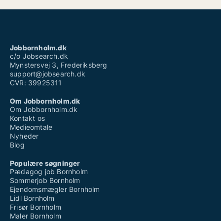
Jobbornholm.dk
c/o Jobsearch.dk
Mynstersvej 3, Frederiksberg
support@jobsearch.dk
CVR: 39925311
Om Jobbornholm.dk
Om Jobbornholm.dk
Kontakt os
Medieomtale
Nyheder
Blog
Populære søgninger
Pædagog job Bornholm
Sommerjob Bornholm
Ejendomsmægler Bornholm
Lidl Bornholm
Frisør Bornholm
Maler Bornholm