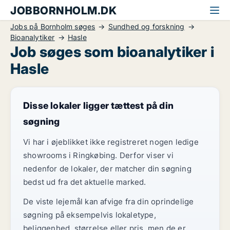
JOBBORNHOLM.DK
Jobs på Bornholm søges
Sundhed og forskning
Bioanalytiker
Hasle
Job søges som bioanalytiker i
Hasle
Disse lokaler ligger tættest på din
søgning
Vi har i øjeblikket ikke registreret nogen ledige
showrooms i Ringkøbing. Derfor viser vi
nedenfor de lokaler, der matcher din søgning
bedst ud fra det aktuelle marked.
De viste lejemål kan afvige fra din oprindelige
søgning på eksempelvis lokaletype,
beliggenhed, størrelse eller pris, men de er