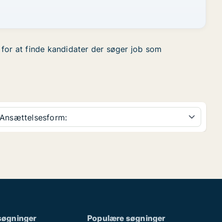
r for at finde kandidater der søger job som
Ansættelsesform:
søgninger
Populære søgninger