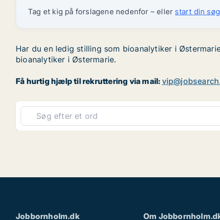
Tag et kig på forslagene nedenfor – eller
start din søg
Har du en ledig stilling som bioanalytiker i Østermari
bioanalytiker i Østermarie.
Få hurtig hjælp til rekruttering via mail:
vip@jobsearch
Jobbornholm.dk
Om Jobbornholm.d