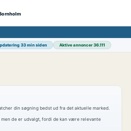
 Bornholm
opdatering
33 min siden
Aktive annoncer
36.111
atcher din søgning bedst ud fra det aktuelle marked.
, men de er udvalgt, fordi de kan være relevante