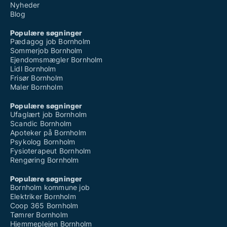
Nyheder
Blog
Populære søgninger
Pædagog job Bornholm
Sommerjob Bornholm
Ejendomsmægler Bornholm
Lidl Bornholm
Frisør Bornholm
Maler Bornholm
Populære søgninger
Ufaglært job Bornholm
Scandic Bornholm
Apoteker på Bornholm
Psykolog Bornholm
Fysioterapeut Bornholm
Rengøring Bornholm
Populære søgninger
Bornholm kommune job
Elektriker Bornholm
Coop 365 Bornholm
Tømrer Bornholm
Hjemmeplejen Bornholm