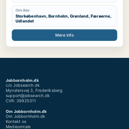
Område
Storkøbenhavn, Bornholm, Grønland, Færøerne,
Udlandet
Mere info
Jobbornholm.dk
c/o Jobsearch.dk
Mynstersvej 3, Frederiksberg
support@jobsearch.dk
CVR: 39925311
Om Jobbornholm.dk
Om Jobbornholm.dk
Kontakt os
Medieomtale