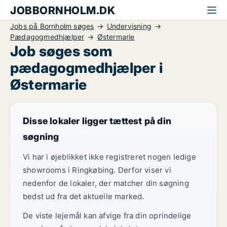
JOBBORNHOLM.DK
Jobs på Bornholm søges
Undervisning
Pædagogmedhjælper
Østermarie
Job søges som
pædagogmedhjælper i
Østermarie
Disse lokaler ligger tættest på din
søgning
Vi har i øjeblikket ikke registreret nogen ledige
showrooms i Ringkøbing. Derfor viser vi
nedenfor de lokaler, der matcher din søgning
bedst ud fra det aktuelle marked.
De viste lejemål kan afvige fra din oprindelige