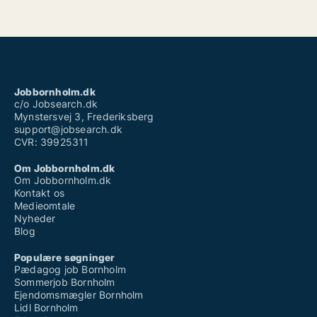
Jobbornholm.dk
c/o Jobsearch.dk
Mynstersvej 3, Frederiksberg
support@jobsearch.dk
CVR: 39925311
Om Jobbornholm.dk
Om Jobbornholm.dk
Kontakt os
Medieomtale
Nyheder
Blog
Populære søgninger
Pædagog job Bornholm
Sommerjob Bornholm
Ejendomsmægler Bornholm
Lidl Bornholm